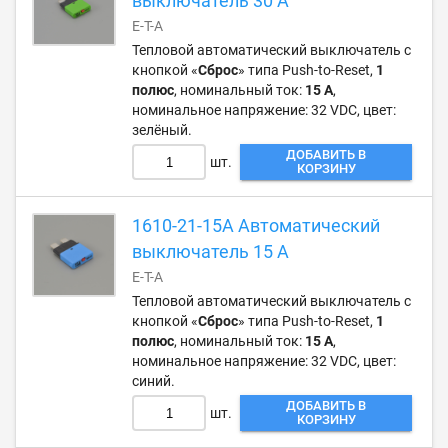
выключатель 30 А
E-T-A
Тепловой автоматический выключатель с
кнопкой «
Сброс
» типа Push-to-Reset,
1
полюс
, номинальный ток:
15 А
,
номинальное напряжение: 32 VDC, цвет:
зелёный.
ДОБАВИТЬ В
шт.
КОРЗИНУ
1610-21-15A Автоматический
выключатель 15 А
E-T-A
Тепловой автоматический выключатель с
кнопкой «
Сброс
» типа Push-to-Reset,
1
полюс
, номинальный ток:
15 А
,
номинальное напряжение: 32 VDC, цвет:
синий.
ДОБАВИТЬ В
шт.
КОРЗИНУ