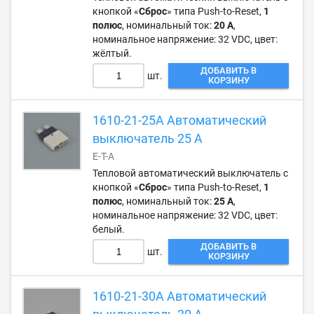
кнопкой «
Сброс
» типа Push-to-Reset,
1
полюс
, номинальный ток:
20 А
,
номинальное напряжение: 32 VDC, цвет:
жёлтый.
ДОБАВИТЬ В
шт.
КОРЗИНУ
1610-21-25A Автоматический
выключатель 25 А
E-T-A
Тепловой автоматический выключатель с
кнопкой «
Сброс
» типа Push-to-Reset,
1
полюс
, номинальный ток:
25 А
,
номинальное напряжение: 32 VDC, цвет:
белый.
ДОБАВИТЬ В
шт.
КОРЗИНУ
1610-21-30A Автоматический