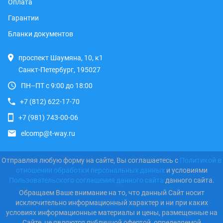
Оплата
Гарантии
Бланки документов
проспект Шаумяна, 10, к1
Санкт-Петербург, 195027
ПН–ПТ с 9:00 до 18:00
+7 (812) 622-17-70
+7 (981) 743-00-06
elcomp@t-way.ru
Отправляя любую форму на сайте, Вы соглашаетесь с
Политикой в
отношении обработки персональных данных
и условиями
Пользовательского соглашения данного сайта
данного сайта.
Обращаем Ваше внимание на то, что данный Сайт носит
исключительно информационный характер и ни при каких
условиях информационные материалы и цены, размещенные на
Сайте, не являются публичной офертой, определяемой