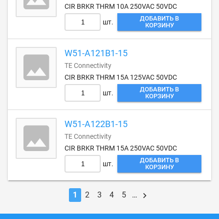
CIR BRKR THRM 10A 250VAC 50VDC
ДОБАВИТЬ В
шт.
КОРЗИНУ
W51-A121B1-15
TE Connectivity
CIR BRKR THRM 15A 125VAC 50VDC
ДОБАВИТЬ В
шт.
КОРЗИНУ
W51-A122B1-15
TE Connectivity
CIR BRKR THRM 15A 250VAC 50VDC
ДОБАВИТЬ В
шт.
КОРЗИНУ
1
2
3
4
5
…