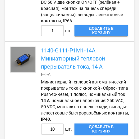
DC 50 V, две кнопки ON/OFF (зелёная +
красная), монтаж на панель спереди
(защёлкивается), выводы: лепестковые
контакты, IP66.
ДОБАВИТЬ В
шт.
КОРЗИНУ
1140-G111-P1M1-14A
Миниатюрный тепловой
прерыватель тока, 14 А
E-T-A
Миниатюрный тепловой автоматический
прерыватель тока с кнопкой «
Сброс
» типа
Push-to-Reset, 1 полюс, номинальный ток:
14 А
, номинальное напряжение: 250 VAC;
50 VDC, монтаж на панель сзади, выводы:
лепестковые быстроразъёмные контакты,
IP40
.
ДОБАВИТЬ В
шт.
КОРЗИНУ