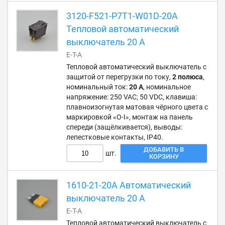
3120-F521-P7T1-W01D-20A
Тепловой автоматический
выключатель 20 А
E-T-A
Тепловой автоматический выключатель с
защитой от перегрузки по току,
2 полюса
,
номинальный ток:
20 А
, номинальное
напряжение: 250 VAC; 50 VDC, клавиша:
плавноизогнутая матовая чёрного цвета с
маркировкой «O-I», монтаж на панель
спереди (защёлкивается), выводы:
лепестковые контакты, IP40.
ДОБАВИТЬ В
шт.
КОРЗИНУ
1610-21-20A Автоматический
выключатель 20 А
E-T-A
Тепловой автоматический выключатель с