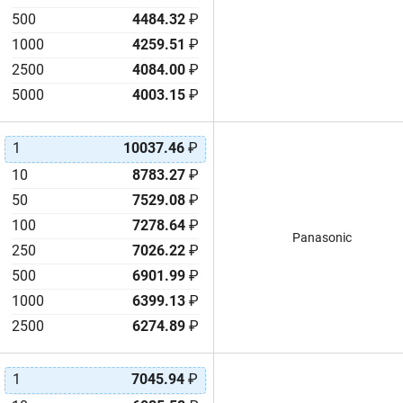
500
4484.32
₽
1000
4259.51
₽
2500
4084.00
₽
5000
4003.15
₽
1
10037.46
₽
10
8783.27
₽
50
7529.08
₽
100
7278.64
₽
Panasonic
250
7026.22
₽
500
6901.99
₽
1000
6399.13
₽
2500
6274.89
₽
1
7045.94
₽