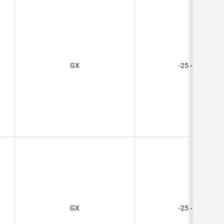
GX
-25 ~ 70°C
GX
-25 ~ 70°C