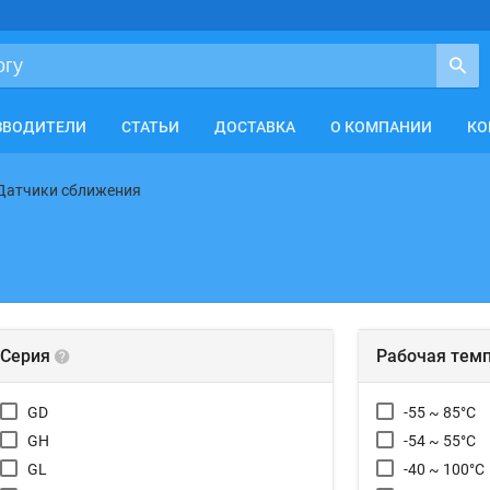
ЗВОДИТЕЛИ
СТАТЬИ
ДОСТАВКА
О КОМПАНИИ
КО
Датчики сближения
Серия
Рабочая тем
GD
-55 ~ 85°C
GH
-54 ~ 55°C
GL
-40 ~ 100°C