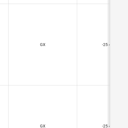
GX
-25 ~ 70°C
GX
-25 ~ 70°C