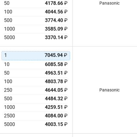
50
4178.66
₽
Panasonic
100
4044.56
₽
500
3774.40
₽
1000
3585.09
₽
5000
3370.14
₽
1
7045.94
₽
10
6085.58
₽
50
4963.51
₽
100
4803.78
₽
250
4644.05
₽
Panasonic
500
4484.32
₽
1000
4259.51
₽
2500
4084.00
₽
5000
4003.15
₽