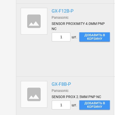
GX-F12B-P
Panasonic
SENSOR PROXIMITY 4.0MM PNP
NC
ДОБАВИТЬ В
шт.
КОРЗИНУ
GX-F8B-P
Panasonic
SENSOR PROX 2.5MM PNP NC
ДОБАВИТЬ В
шт.
КОРЗИНУ