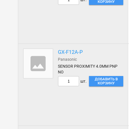
КОРЗИНУ
GX-F12A-P
Panasonic
SENSOR PROXIMITY 4.0MM PNP
NO
ДОБАВИТЬ В
шт.
КОРЗИНУ