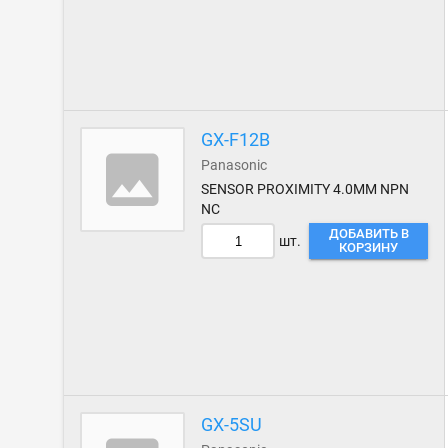
GX-F12B
Panasonic
SENSOR PROXIMITY 4.0MM NPN
NC
ДОБАВИТЬ В
шт.
КОРЗИНУ
GX-5SU