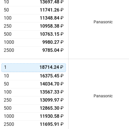
10
13697.48
₽
50
11741.26
₽
100
11348.84
₽
Panasonic
250
10958.38
₽
500
10763.15
₽
1000
9980.27
₽
2500
9785.04
₽
1
18714.24
₽
10
16375.45
₽
50
14034.70
₽
100
13567.33
₽
Panasonic
250
13099.97
₽
500
12865.30
₽
1000
11930.58
₽
2500
11695.91
₽