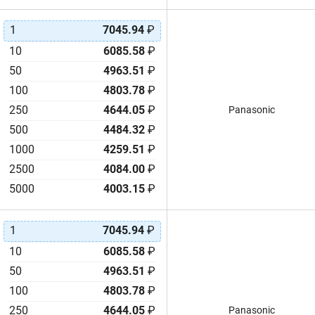
1
7045.94
₽
10
6085.58
₽
50
4963.51
₽
100
4803.78
₽
250
4644.05
₽
Panasonic
500
4484.32
₽
1000
4259.51
₽
2500
4084.00
₽
5000
4003.15
₽
1
7045.94
₽
10
6085.58
₽
50
4963.51
₽
100
4803.78
₽
250
4644.05
₽
Panasonic