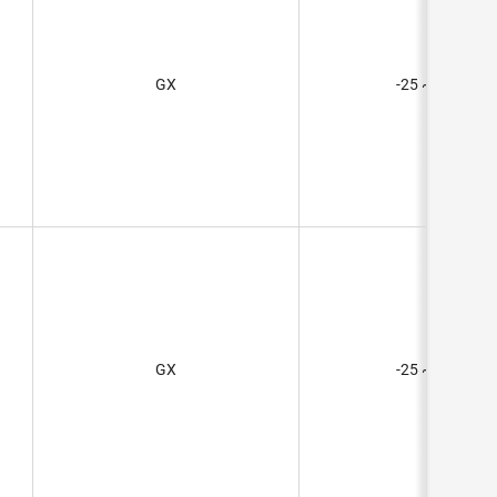
GX
-25 ~ 70°C
GX
-25 ~ 70°C