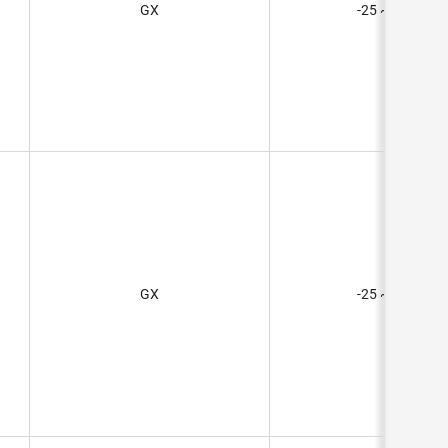
GX
-25 ~ 70°C
GX
-25 ~ 70°C