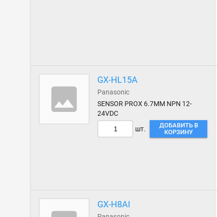
GX-HL15A
Panasonic
SENSOR PROX 6.7MM NPN 12-
24VDC
ДОБАВИТЬ В
шт.
КОРЗИНУ
GX-H8AI
Panasonic