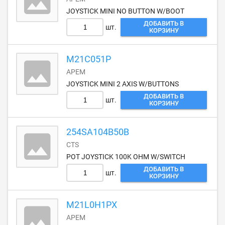
JOYSTICK MINI NO BUTTON W/BOOT
ДОБАВИТЬ В
шт.
КОРЗИНУ
M21C051P
APEM
JOYSTICK MINI 2 AXIS W/BUTTONS
ДОБАВИТЬ В
шт.
КОРЗИНУ
254SA104B50B
CTS
POT JOYSTICK 100K OHM W/SWITCH
ДОБАВИТЬ В
шт.
КОРЗИНУ
M21L0H1PX
APEM