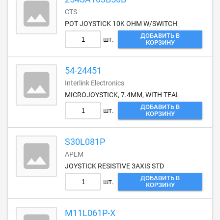
CTS
POT JOYSTICK 10K OHM W/SWITCH
ДОБАВИТЬ В
шт.
КОРЗИНУ
54-24451
Interlink Electronics
MICROJOYSTICK, 7.4MM, WITH TEAL
ДОБАВИТЬ В
шт.
КОРЗИНУ
S30L081P
APEM
JOYSTICK RESISTIVE 3AXIS STD
ДОБАВИТЬ В
шт.
КОРЗИНУ
M11L061P-X