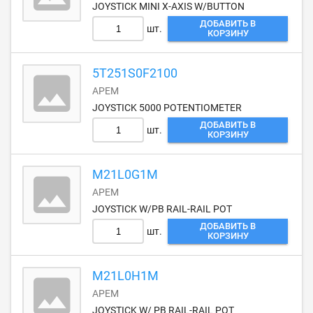
JOYSTICK MINI X-AXIS W/BUTTON
ДОБАВИТЬ В
шт.
КОРЗИНУ
5T251S0F2100
APEM
JOYSTICK 5000 POTENTIOMETER
ДОБАВИТЬ В
шт.
КОРЗИНУ
M21L0G1M
APEM
JOYSTICK W/PB RAIL-RAIL POT
ДОБАВИТЬ В
шт.
КОРЗИНУ
M21L0H1M
APEM
JOYSTICK W/ PB RAIL-RAIL POT