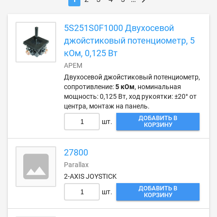
5S251S0F1000 Двухосевой
джойстиковый потенциометр, 5
кОм, 0,125 Вт
APEM
Двухосевой джойстиковый потенциометр,
сопротивление:
5 кОм
, номинальная
мощность: 0,125 Вт, ход рукоятки: ±20° от
центра, монтаж на панель.
ДОБАВИТЬ В
шт.
КОРЗИНУ
27800
Parallax
2-AXIS JOYSTICK
ДОБАВИТЬ В
шт.
КОРЗИНУ