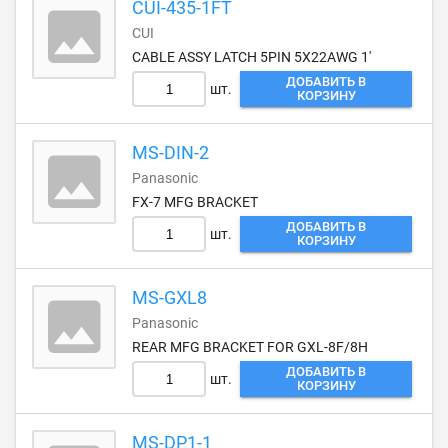
CUI-435-1FT
CUI
CABLE ASSY LATCH 5PIN 5X22AWG 1'
ДОБАВИТЬ В
шт.
КОРЗИНУ
MS-DIN-2
Panasonic
FX-7 MFG BRACKET
ДОБАВИТЬ В
шт.
КОРЗИНУ
MS-GXL8
Panasonic
REAR MFG BRACKET FOR GXL-8F/8H
ДОБАВИТЬ В
шт.
КОРЗИНУ
MS-DP1-1