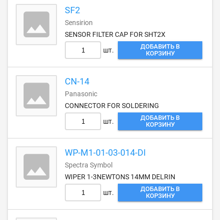
SF2
Sensirion
SENSOR FILTER CAP FOR SHT2X
ДОБАВИТЬ В
шт.
КОРЗИНУ
CN-14
Panasonic
CONNECTOR FOR SOLDERING
ДОБАВИТЬ В
шт.
КОРЗИНУ
WP-M1-01-03-014-DI
Spectra Symbol
WIPER 1-3NEWTONS 14MM DELRIN
ДОБАВИТЬ В
шт.
КОРЗИНУ