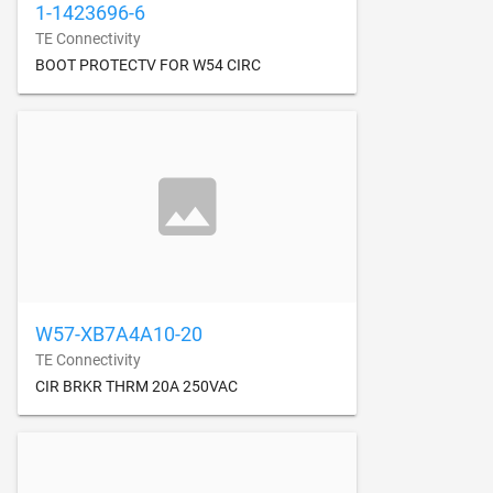
1-1423696-6
TE Connectivity
BOOT PROTECTV FOR W54 CIRC
W57-XB7A4A10-20
TE Connectivity
CIR BRKR THRM 20A 250VAC