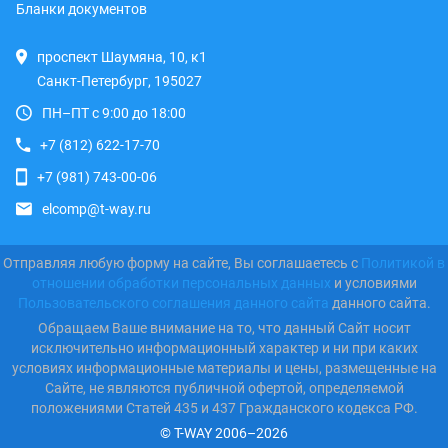
Бланки документов
проспект Шаумяна, 10, к1
Санкт-Петербург, 195027
ПН–ПТ с 9:00 до 18:00
+7 (812) 622-17-70
+7 (981) 743-00-06
elcomp@t-way.ru
Отправляя любую форму на сайте, Вы соглашаетесь с
Политикой в
отношении обработки персональных данных
и условиями
Пользовательского соглашения данного сайта
данного сайта.
Обращаем Ваше внимание на то, что данный Сайт носит
исключительно информационный характер и ни при каких
условиях информационные материалы и цены, размещенные на
Сайте, не являются публичной офертой, определяемой
положениями Статей 435 и 437 Гражданского кодекса РФ.
© T-WAY 2006–2026