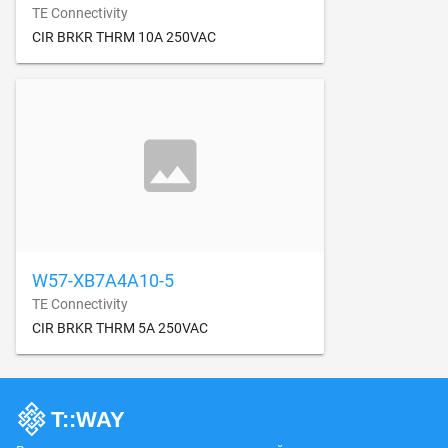
TE Connectivity
CIR BRKR THRM 10A 250VAC
W57-XB7A4A10-5
TE Connectivity
CIR BRKR THRM 5A 250VAC