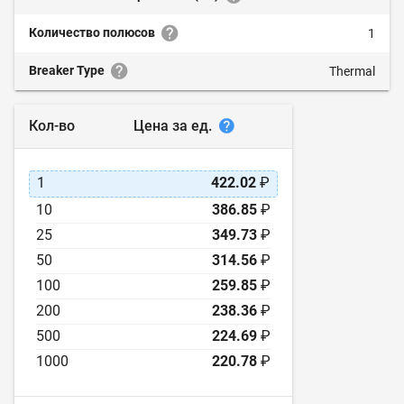
Количество полюсов
1
Breaker Type
Thermal
Цена за ед.
Кол-во
1
422.02
₽
10
386.85
₽
25
349.73
₽
50
314.56
₽
100
259.85
₽
200
238.36
₽
500
224.69
₽
1000
220.78
₽