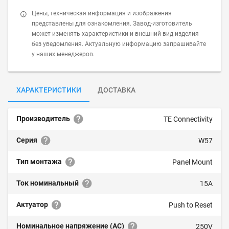
Цены, техническая информация и изображения
представлены для ознакомления. Завод-изготовитель
может изменять характеристики и внешний вид изделия
без уведомления. Актуальную информацию запрашивайте
у наших менеджеров.
ХАРАКТЕРИСТИКИ
ДОСТАВКА
Производитель
TE Connectivity
Серия
W57
Тип монтажа
Panel Mount
Ток номинальный
15A
Актуатор
Push to Reset
Номинальное напряжение (AC)
250V