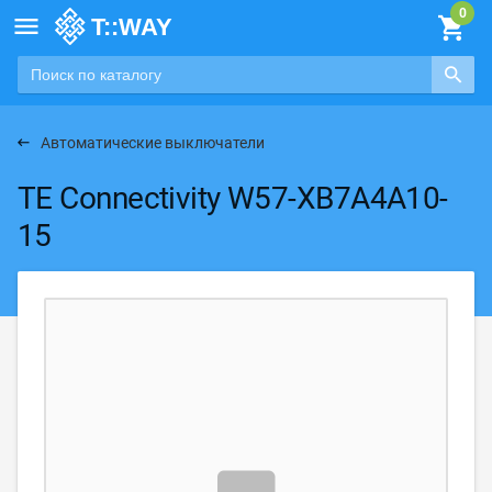

Автоматические выключатели
TE Connectivity W57-XB7A4A10-
15