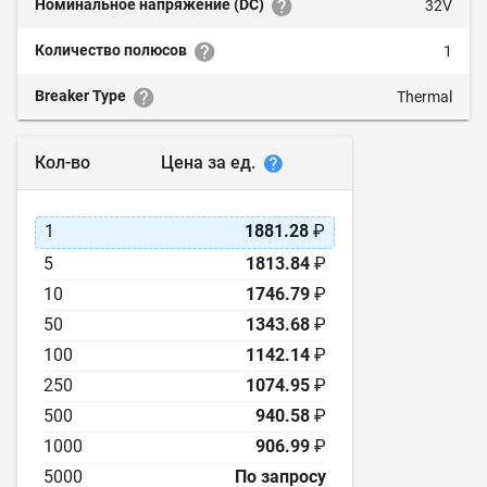
Номинальное напряжение (DC)
32V
Количество полюсов
1
Breaker Type
Thermal
Цена за ед.
Кол-во
1
1881.28
₽
5
1813.84
₽
10
1746.79
₽
50
1343.68
₽
100
1142.14
₽
250
1074.95
₽
500
940.58
₽
1000
906.99
₽
5000
По запросу