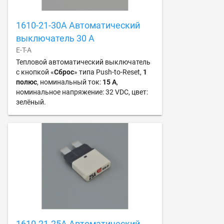
1610-21-30A Автоматический
выключатель 30 А
E-T-A
Тепловой автоматический выключатель
с кнопкой «
Сброс
» типа Push-to-Reset,
1
полюс
, номинальный ток:
15 А
,
номинальное напряжение: 32 VDC, цвет:
зелёный.
1610-21-25A Автоматический