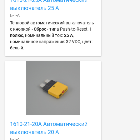
выключатель 25 А
E-T-A
Тепловой автоматический выключатель
с кнопкой «
Сброс
» типа Push-to-Reset,
1
полюс
, номинальный ток:
25 А
,
номинальное напряжение: 32 VDC, цвет:
белый.
1610-21-20A Автоматический
выключатель 20 А
E-T-A