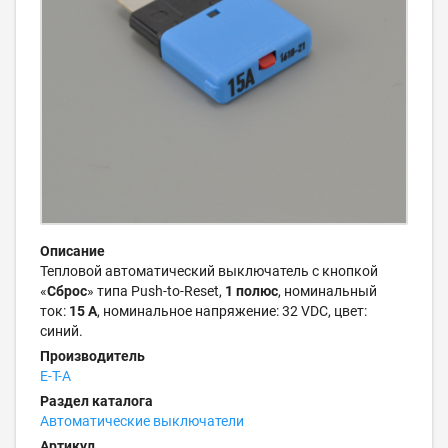
Описание
Тепловой автоматический выключатель с кнопкой
«
Сброс
» типа Push-to-Reset,
1 полюс
, номинальный
ток:
15 А
, номинальное напряжение: 32 VDC, цвет:
синий.
Производитель
E-T-A
Раздел каталога
Автоматические выключатели
Артикул