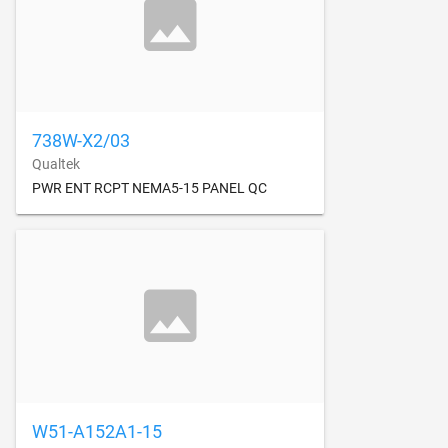
738W-X2/03
Qualtek
PWR ENT RCPT NEMA5-15 PANEL QC
W51-A152A1-15