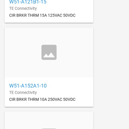
W51-A121B1-15
TE Connectivity
CIR BRKR THRM 15A 125VAC 50VDC
W51-A152A1-10
TE Connectivity
CIR BRKR THRM 10A 250VAC 50VDC