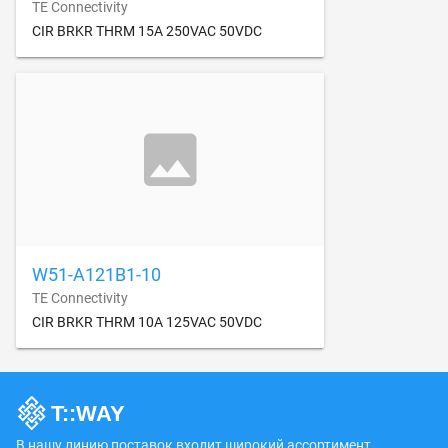
TE Connectivity
CIR BRKR THRM 15A 250VAC 50VDC
W51-A121B1-10
TE Connectivity
CIR BRKR THRM 10A 125VAC 50VDC
В нашу линию поставок входит широкий ассортимент