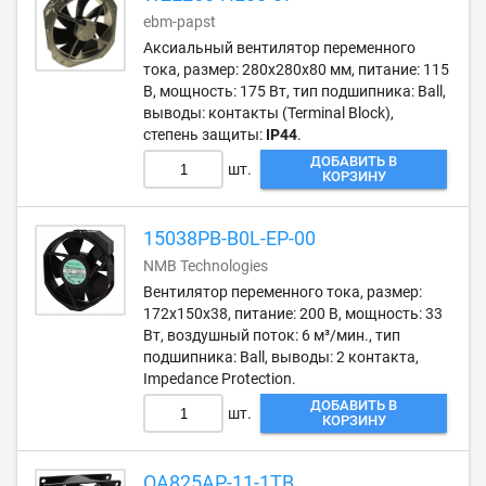
ebm-papst
Аксиальный вентилятор переменного
тока, размер: 280х280х80 мм, питание: 115
В, мощность: 175 Вт, тип подшипника: Ball,
выводы: контакты (Terminal Block),
степень защиты:
IP44
.
ДОБАВИТЬ В
шт.
КОРЗИНУ
15038PB-B0L-EP-00
NMB Technologies
Вентилятор переменного тока, размер:
172х150х38, питание: 200 В, мощность: 33
Вт, воздушный поток: 6 м³/мин., тип
подшипника: Ball, выводы: 2 контакта,
Impedance Protection.
ДОБАВИТЬ В
шт.
КОРЗИНУ
OA825AP-11-1TB