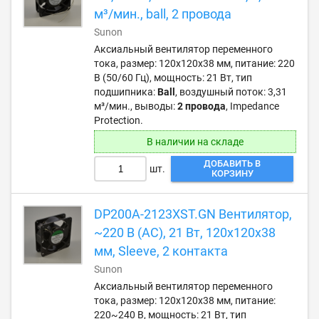
м³/мин., ball, 2 провода
Sunon
Аксиальный вентилятор переменного
тока, размер: 120х120х38 мм, питание: 220
В (50/60 Гц), мощность: 21 Вт, тип
подшипника:
Ball
, воздушный поток: 3,31
м³/мин., выводы:
2 провода
, Impedance
Protection.
В наличии на складе
ДОБАВИТЬ В
шт.
КОРЗИНУ
DP200A-2123XST.GN Вентилятор,
~220 В (AC), 21 Вт, 120х120х38
мм, Sleeve, 2 контакта
Sunon
Аксиальный вентилятор переменного
тока, размер: 120х120х38 мм, питание:
220~240 В, мощность: 21 Вт, тип