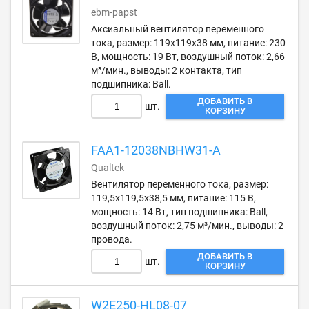
ebm-papst
Аксиальный вентилятор переменного
тока, размер: 119х119х38 мм, питание: 230
В, мощность: 19 Вт, воздушный поток: 2,66
м³/мин., выводы: 2 контакта, тип
подшипника: Ball.
ДОБАВИТЬ В
шт.
КОРЗИНУ
FAA1-12038NBHW31-A
Qualtek
Вентилятор переменного тока, размер:
119,5х119,5х38,5 мм, питание: 115 В,
мощность: 14 Вт, тип подшипника: Ball,
воздушный поток: 2,75 м³/мин., выводы: 2
провода.
ДОБАВИТЬ В
шт.
КОРЗИНУ
W2E250-HL08-07