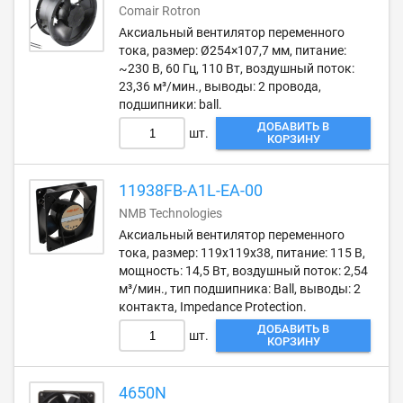
Comair Rotron
Аксиальный вентилятор переменного
тока, размер: Ø254×107,7 мм, питание:
~230 В, 60 Гц, 110 Вт, воздушный поток:
23,36 м³/мин., выводы: 2 провода,
подшипники: ball.
ДОБАВИТЬ В
шт.
КОРЗИНУ
11938FB-A1L-EA-00
NMB Technologies
Аксиальный вентилятор переменного
тока, размер: 119х119х38, питание: 115 В,
мощность: 14,5 Вт, воздушный поток: 2,54
м³/мин., тип подшипника: Ball, выводы: 2
контакта, Impedance Protection.
ДОБАВИТЬ В
шт.
КОРЗИНУ
4650N