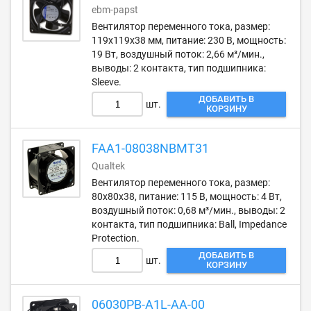
ebm-papst
Вентилятор переменного тока, размер:
119х119х38 мм, питание: 230 В, мощность:
19 Вт, воздушный поток: 2,66 м³/мин.,
выводы: 2 контакта, тип подшипника:
Sleeve.
ДОБАВИТЬ В
шт.
КОРЗИНУ
FAA1-08038NBMT31
Qualtek
Вентилятор переменного тока, размер:
80х80х38, питание: 115 В, мощность: 4 Вт,
воздушный поток: 0,68 м³/мин., выводы: 2
контакта, тип подшипника: Ball, Impedance
Protection.
ДОБАВИТЬ В
шт.
КОРЗИНУ
06030PB-A1L-AA-00