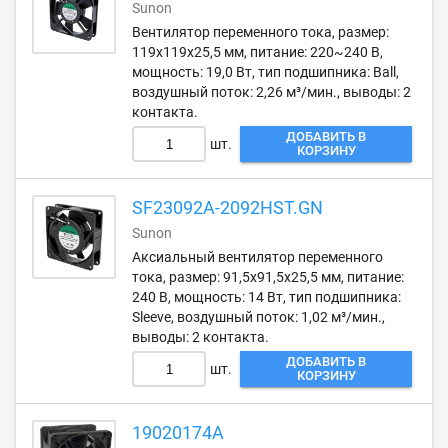
Sunon
Вентилятор переменного тока, размер:
119х119х25,5 мм, питание: 220~240 В,
мощность: 19,0 Вт, тип подшипника: Ball,
воздушный поток: 2,26 м³/мин., выводы: 2
контакта.
ДОБАВИТЬ В
шт.
КОРЗИНУ
SF23092A-2092HST.GN
Sunon
Аксиальный вентилятор переменного
тока, размер: 91,5х91,5х25,5 мм, питание:
240 В, мощность: 14 Вт, тип подшипника:
Sleeve, воздушный поток: 1,02 м³/мин.,
выводы: 2 контакта.
ДОБАВИТЬ В
шт.
КОРЗИНУ
19020174A