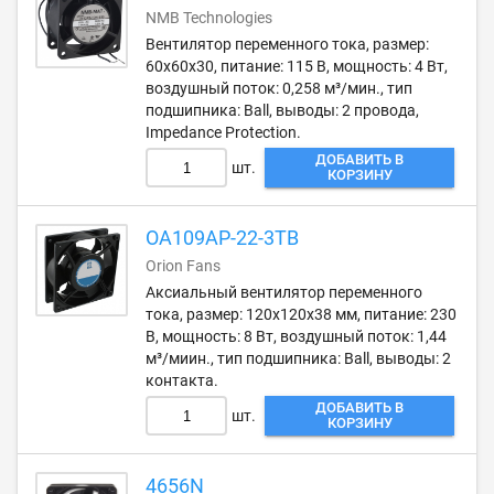
NMB Technologies
Вентилятор переменного тока, размер:
60х60х30, питание: 115 В, мощность: 4 Вт,
воздушный поток: 0,258 м³/мин., тип
подшипника: Ball, выводы: 2 провода,
Impedance Protection.
ДОБАВИТЬ В
шт.
КОРЗИНУ
OA109AP-22-3TB
Orion Fans
Аксиальный вентилятор переменного
тока, размер: 120х120х38 мм, питание: 230
В, мощность: 8 Вт, воздушный поток: 1,44
м³/миин., тип подшипника: Ball, выводы: 2
контакта.
ДОБАВИТЬ В
шт.
КОРЗИНУ
4656N