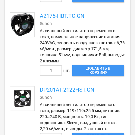
A2175-HBT.TC.GN
Sunon
Аксиальный вентилятор переменного
тока, номинальное напряжение питания:
240VAC, скорость воздушного потока: 6,76
м³/мин., размер: диаметр 171,5 мм,
толщина 51 мм, подшипники: Ball, выводы:
2 клеммы.
ДОБАВИТЬ В
шт.
КОРЗИНУ
DP201AT-2122HST.GN
Sunon
Аксиальный вентилятор переменного
тока, размер: 119х119х25,5 мм, питание:
220~240 В, мощность: 19,0 Вт, тип
подшипника: Sleeve, воздушный поток:
2,20 м³/мин., выводы: 2 контакта.