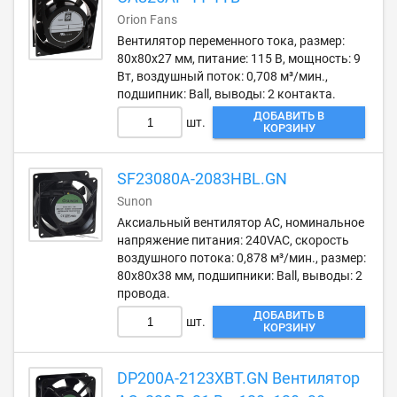
Orion Fans
Вентилятор переменного тока, размер:
80х80х27 мм, питание: 115 В, мощность: 9
Вт, воздушный поток: 0,708 м³/мин.,
подшипник: Ball, выводы: 2 контакта.
ДОБАВИТЬ В
шт.
КОРЗИНУ
SF23080A-2083HBL.GN
Sunon
Аксиальный вентилятор AC, номинальное
напряжение питания: 240VAC, скорость
воздушного потока: 0,878 м³/мин., размер:
80х80х38 мм, подшипники: Ball, выводы: 2
провода.
ДОБАВИТЬ В
шт.
КОРЗИНУ
DP200A-2123XBT.GN Вентилятор