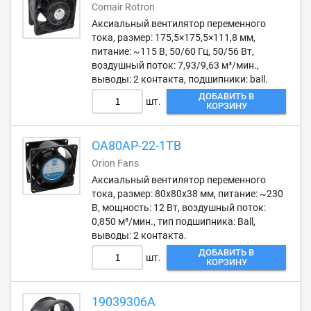
Comair Rotron
Аксиальный вентилятор переменного
тока, размер: 175,5×175,5×111,8 мм,
питание: ~115 В, 50/60 Гц, 50/56 Вт,
воздушный поток: 7,93/9,63 м³/мин.,
выводы: 2 контакта, подшипники: ball.
ДОБАВИТЬ В
шт.
КОРЗИНУ
OA80AP-22-1TB
Orion Fans
Аксиальный вентилятор переменного
тока, размер: 80х80х38 мм, питание: ~230
В, мощность: 12 Вт, воздушный поток:
0,850 м³/мин., тип подшипника: Ball,
выводы: 2 контакта.
ДОБАВИТЬ В
шт.
КОРЗИНУ
19039306A