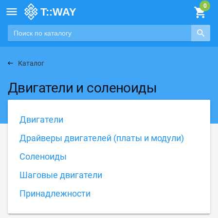

Каталог
Двигатели и соленоиды
Двигатели
Драйверы двигателей (платы и модули)
Соленоиды
Шаговые двигатели
Принадлежности