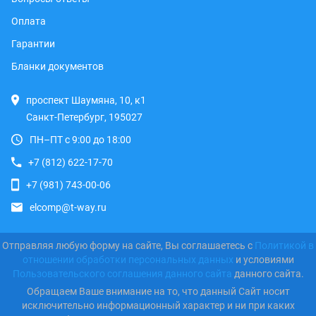
Оплата
Гарантии
Бланки документов
проспект Шаумяна, 10, к1
Санкт-Петербург, 195027
ПН–ПТ с 9:00 до 18:00
+7 (812) 622-17-70
+7 (981) 743-00-06
elcomp@t-way.ru
Отправляя любую форму на сайте, Вы соглашаетесь с
Политикой в
отношении обработки персональных данных
и условиями
Пользовательского соглашения данного сайта
данного сайта.
Обращаем Ваше внимание на то, что данный Сайт носит
исключительно информационный характер и ни при каких