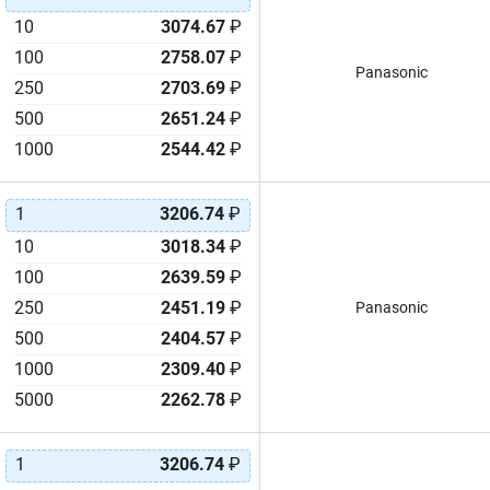
10
3074.67
₽
100
2758.07
₽
Panasonic
250
2703.69
₽
500
2651.24
₽
1000
2544.42
₽
1
3206.74
₽
10
3018.34
₽
100
2639.59
₽
250
2451.19
₽
Panasonic
500
2404.57
₽
1000
2309.40
₽
5000
2262.78
₽
1
3206.74
₽