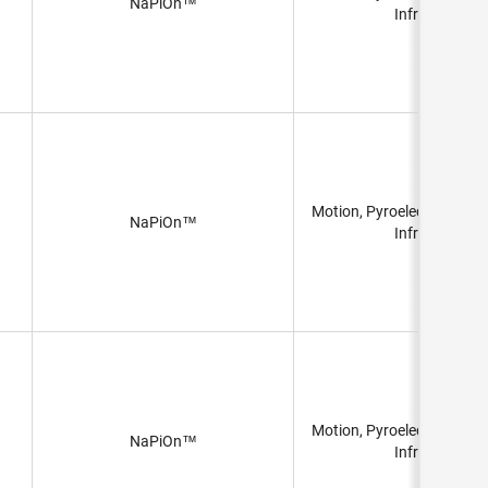
NaPiOn™
Infrared)
Motion, Pyroelectric, PIR 
NaPiOn™
Infrared)
Motion, Pyroelectric, PIR 
NaPiOn™
Infrared)