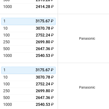
1000
2414.28
₽
1
3175.67
₽
10
3070.78
₽
100
2752.24
₽
Panasonic
250
2699.80
₽
500
2647.36
₽
1000
2540.53
₽
1
3175.67
₽
10
3070.78
₽
100
2752.24
₽
Panasonic
250
2699.80
₽
500
2647.36
₽
1000
2540.53
₽