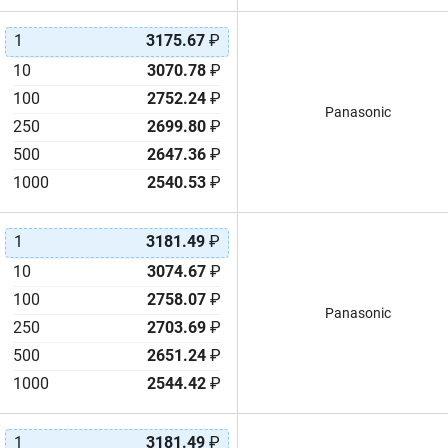
1
3175.67
₽
10
3070.78
₽
100
2752.24
₽
Panasonic
250
2699.80
₽
500
2647.36
₽
1000
2540.53
₽
1
3181.49
₽
10
3074.67
₽
100
2758.07
₽
Panasonic
250
2703.69
₽
500
2651.24
₽
1000
2544.42
₽
1
3181.49
₽