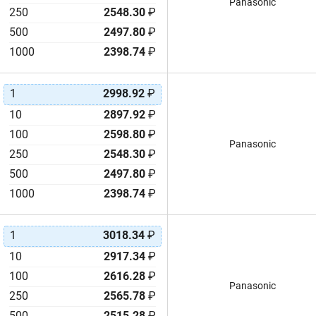
Panasonic
250
2548.30
₽
500
2497.80
₽
1000
2398.74
₽
1
2998.92
₽
10
2897.92
₽
100
2598.80
₽
Panasonic
250
2548.30
₽
500
2497.80
₽
1000
2398.74
₽
1
3018.34
₽
10
2917.34
₽
100
2616.28
₽
Panasonic
250
2565.78
₽
500
2515.28
₽