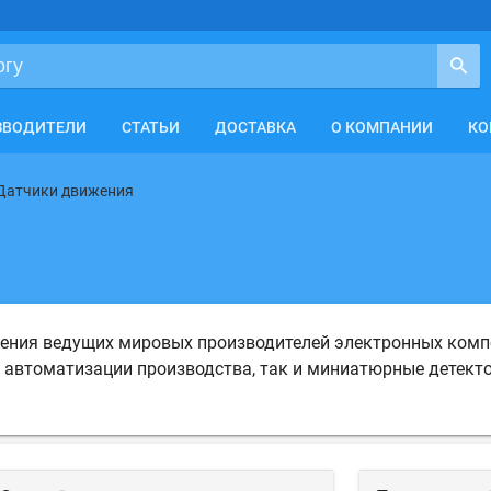
ЗВОДИТЕЛИ
СТАТЬИ
ДОСТАВКА
О КОМПАНИИ
КО
Датчики движения
ения ведущих мировых производителей электронных компо
автоматизации производства, так и миниатюрные детекто