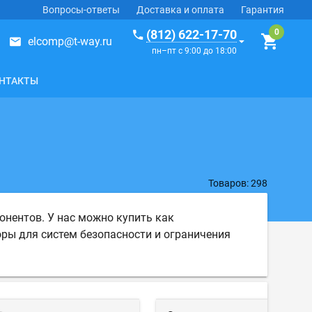
Вопросы-ответы
Доставка и оплата
Гарантия
(812) 622-17-70
elcomp@t-way.ru
пн–пт с 9:00 до 18:00
НТАКТЫ
Товаров: 298
нентов. У нас можно купить как
ры для систем безопасности и ограничения