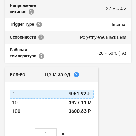
Напряжение
2.3 V ~ 4 V
питания
Trigger Type
Internal
Особенности
Polyethylene, Black Lens
Рабочая
-20 ~ 60°C (TA)
температура
Цена за ед.
Кол-во
1
4061.92
₽
10
3927.11
₽
100
3600.83
₽
шт.