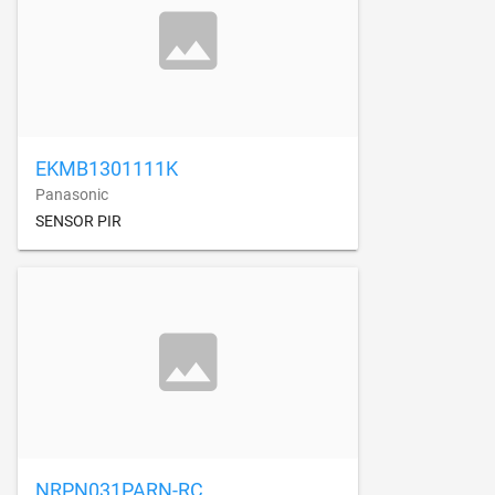
EKMB1301111K
Panasonic
SENSOR PIR
NRPN031PARN-RC