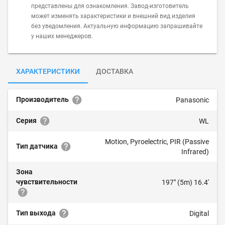
представлены для ознакомления. Завод-изготовитель
может изменять характеристики и внешний вид изделия
без уведомления. Актуальную информацию запрашивайте
у наших менеджеров.
ХАРАКТЕРИСТИКИ
ДОСТАВКА
Производитель
Panasonic
Серия
WL
Motion, Pyroelectric, PIR (Passive
Тип датчика
Infrared)
Зона
чувствительности
197" (5m) 16.4'
Тип выхода
Digital