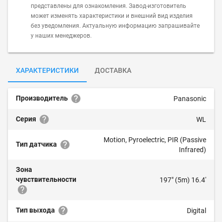
представлены для ознакомления. Завод-изготовитель
может изменять характеристики и внешний вид изделия
без уведомления. Актуальную информацию запрашивайте
у наших менеджеров.
ХАРАКТЕРИСТИКИ
ДОСТАВКА
Производитель
Panasonic
Серия
WL
Motion, Pyroelectric, PIR (Passive
Тип датчика
Infrared)
Зона
чувствительности
197" (5m) 16.4'
Тип выхода
Digital