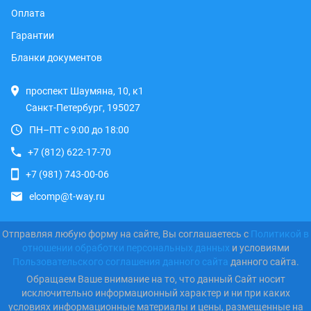
Оплата
Гарантии
Бланки документов
проспект Шаумяна, 10, к1
Санкт-Петербург, 195027
ПН–ПТ с 9:00 до 18:00
+7 (812) 622-17-70
+7 (981) 743-00-06
elcomp@t-way.ru
Отправляя любую форму на сайте, Вы соглашаетесь с
Политикой в
отношении обработки персональных данных
и условиями
Пользовательского соглашения данного сайта
данного сайта.
Обращаем Ваше внимание на то, что данный Сайт носит
исключительно информационный характер и ни при каких
условиях информационные материалы и цены, размещенные на