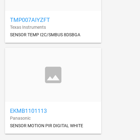
TMP007AIYZFT
Texas Instruments
SENSOR TEMP I2C/SMBUS 8DSBGA
EKMB1101113
Panasonic
SENSOR MOTION PIR DIGITAL WHITE