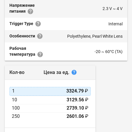
Напряжение
2.3 V ~ 4 V
питания
Trigger Type
Internal
Особенности
Polyethylene, Pearl White Lens
Рабочая
-20 ~ 60°C (TA)
температура
Цена за ед.
Кол-во
1
3324.79
₽
10
3129.56
₽
100
2739.10
₽
250
2601.06
₽