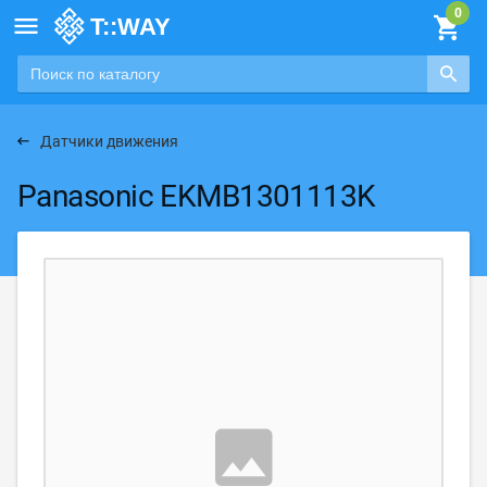

Датчики движения
Panasonic EKMB1301113K