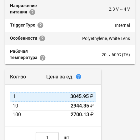
Напряжение
2.3 V ~ 4 V
питания
Trigger Type
Internal
Особенности
Polyethylene, White Lens
Рабочая
-20 ~ 60°C (TA)
температура
Цена за ед.
Кол-во
1
3045.95
₽
10
2944.35
₽
100
2700.13
₽
шт.