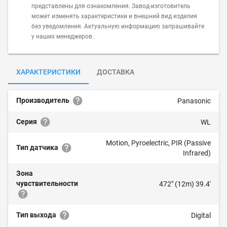
представлены для ознакомления. Завод-изготовитель
может изменять характеристики и внешний вид изделия
без уведомления. Актуальную информацию запрашивайте
у наших менеджеров.
ХАРАКТЕРИСТИКИ
ДОСТАВКА
Производитель
Panasonic
Серия
WL
Motion, Pyroelectric, PIR (Passive
Тип датчика
Infrared)
Зона
чувствительности
472" (12m) 39.4'
Тип выхода
Digital