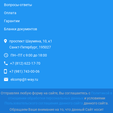
Вопросы-ответы
Оплата
Гарантии
Бланки документов
проспект Шаумяна, 10, к1
Санкт-Петербург, 195027
ПН–ПТ с 9:00 до 18:00
+7 (812) 622-17-70
+7 (981) 743-00-06
elcomp@t-way.ru
Отправляя любую форму на сайте, Вы соглашаетесь с
Политикой в
отношении обработки персональных данных
и условиями
Пользовательского соглашения данного сайта
данного сайта.
Обращаем Ваше внимание на то, что данный Сайт носит