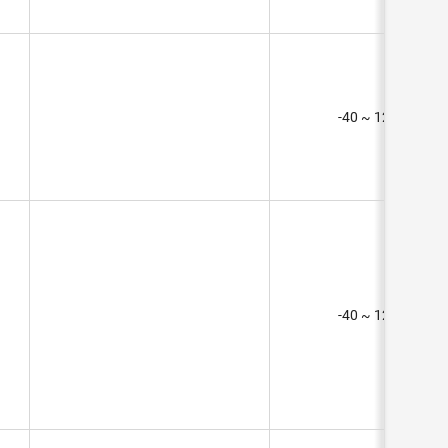
-40 ~ 125°C (TA)
-40 ~ 125°C (TA)