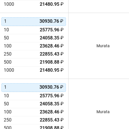
1000
21480.95
₽
1
30930.76
₽
10
25775.96
₽
50
24058.35
₽
100
23628.46
₽
Murata
250
22855.43
₽
500
21908.88
₽
1000
21480.95
₽
1
30930.76
₽
10
25775.96
₽
50
24058.35
₽
100
23628.46
₽
Murata
250
22855.43
₽
500
21908.88
₽