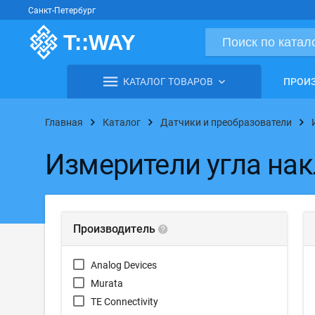
Санкт-Петербург
КАТАЛОГ ТОВАРОВ
ПРОИ
Главная
Каталог
Датчики и преобразователи
Измерители угла на
Производитель
Analog Devices
Murata
TE Connectivity