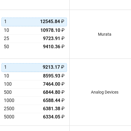
1
12545.84
₽
10
10978.10
₽
Murata
25
9723.91
₽
50
9410.36
₽
1
9213.17
₽
10
8595.93
₽
100
7464.00
₽
500
6844.80
₽
Analog Devices
1000
6588.44
₽
2500
6381.38
₽
5000
6334.05
₽