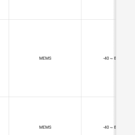
MEMS
-40 ~ 85°C (TA)
MEMS
-40 ~ 85°C (TA)