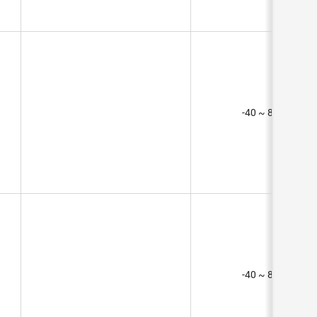
-40 ~ 85°C (TA)
-40 ~ 85°C (TA)