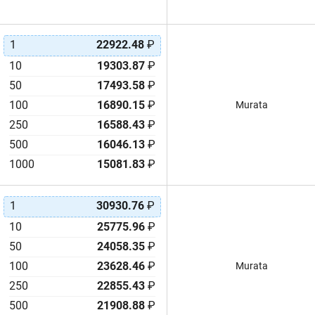
1
22922.48
₽
10
19303.87
₽
50
17493.58
₽
100
16890.15
₽
Murata
250
16588.43
₽
500
16046.13
₽
1000
15081.83
₽
1
30930.76
₽
10
25775.96
₽
50
24058.35
₽
100
23628.46
₽
Murata
250
22855.43
₽
500
21908.88
₽