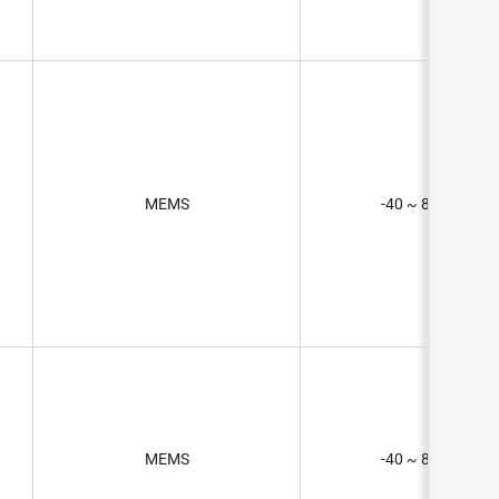
MEMS
-40 ~ 85°C (TA)
MEMS
-40 ~ 85°C (TA)