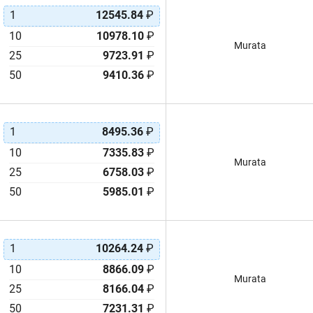
1
12545.84
₽
10
10978.10
₽
Murata
25
9723.91
₽
50
9410.36
₽
1
8495.36
₽
10
7335.83
₽
Murata
25
6758.03
₽
50
5985.01
₽
1
10264.24
₽
10
8866.09
₽
Murata
25
8166.04
₽
50
7231.31
₽