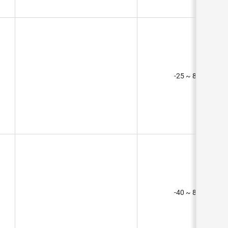
-25 ~ 85°C (TA)
-40 ~ 85°C (TA)