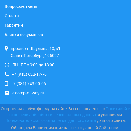
Вопросы-ответы
Оплата
Гарантии
Бланки документов
проспект Шаумяна, 10, к1
Санкт-Петербург, 195027
ПН–ПТ с 9:00 до 18:00
+7 (812) 622-17-70
+7 (981) 743-00-06
elcomp@t-way.ru
Отправляя любую форму на сайте, Вы соглашаетесь с
Политикой в
отношении обработки персональных данных
и условиями
Пользовательского соглашения данного сайта
данного сайта.
Обращаем Ваше внимание на то, что данный Сайт носит