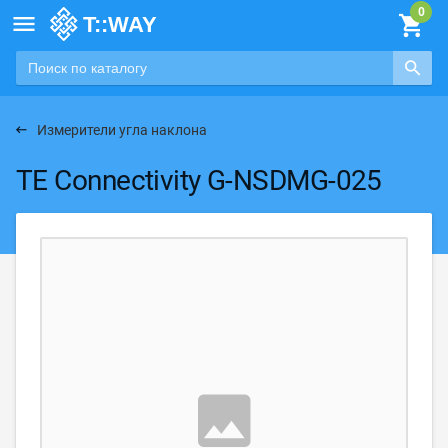

Измерители угла наклона
TE Connectivity G-NSDMG-025