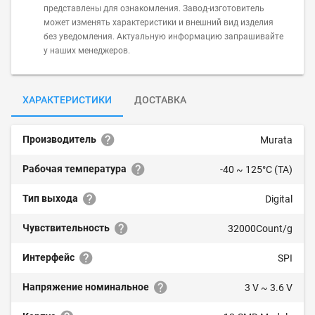
представлены для ознакомления. Завод-изготовитель
может изменять характеристики и внешний вид изделия
без уведомления. Актуальную информацию запрашивайте
у наших менеджеров.
ХАРАКТЕРИСТИКИ
ДОСТАВКА
Производитель
Murata
Рабочая температура
-40 ~ 125°C (TA)
Тип выхода
Digital
Чувствительность
32000Count/g
Интерфейс
SPI
Напряжение номинальное
3 V ~ 3.6 V