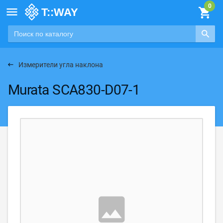

Измерители угла наклона
Murata SCA830-D07-1