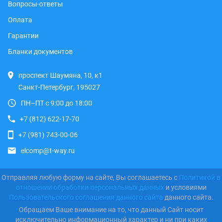
Вопросы-ответы
Оплата
Гарантии
Бланки документов
проспект Шаумяна, 10, к1
Санкт-Петербург, 195027
ПН–ПТ с 9:00 до 18:00
+7 (812) 622-17-70
+7 (981) 743-00-06
elcomp@t-way.ru
Отправляя любую форму на сайте, Вы соглашаетесь с
Политикой в
отношении обработки персональных данных
и условиями
Пользовательского соглашения данного сайта
данного сайта.
Обращаем Ваше внимание на то, что данный Сайт носит
исключительно информационный характер и ни при каких