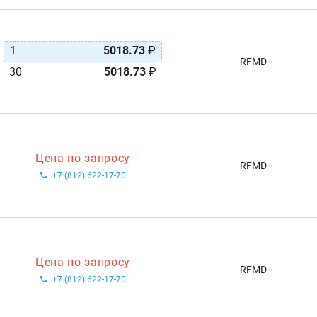
1
5018.73
₽
RFMD
30
5018.73
₽
Цена по запросу
RFMD
+7 (812) 622-17-70
Цена по запросу
RFMD
+7 (812) 622-17-70