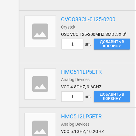
CVCO33CL-0125-0200
Crystek
OSC VCO 125-200MHZ SMD .3X.3"
ДОБАВИТЬ В
шт.
КОРЗИНУ
HMC511LP5ETR
Analog Devices
VCO 4.8GHZ, 9.6GHZ
ДОБАВИТЬ В
шт.
КОРЗИНУ
HMC512LP5ETR
Analog Devices
VCO 5.1GHZ, 10.2GHZ