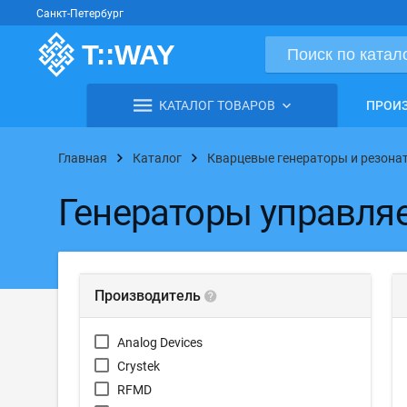
Санкт-Петербург
КАТАЛОГ ТОВАРОВ
ПРОИ
Главная
Каталог
Кварцевые генераторы и резона
Генераторы управл
Производитель
Analog Devices
Crystek
RFMD