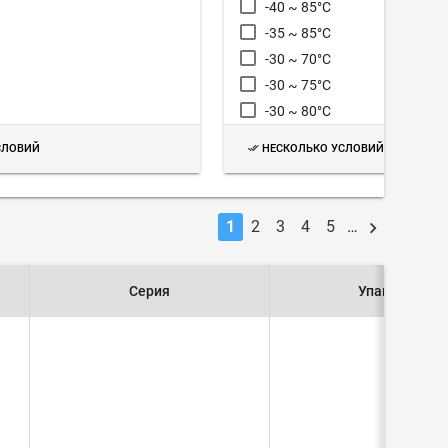
-40 ~ 85°C
-35 ~ 85°C
-30 ~ 70°C
-30 ~ 75°C
-30 ~ 80°C
-30 ~ 85°C
СЛОВИЙ
НЕСКОЛЬКО УСЛОВИЙ
-10 ~ 70°C
0 ~ 70°C
1
2
3
4
5
…
Серия
Упаковка