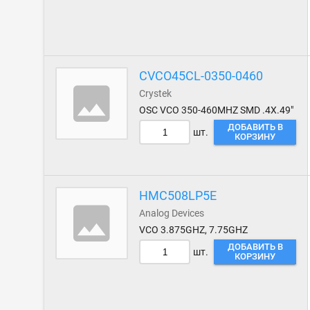
CVCO45CL-0350-0460
Crystek
OSC VCO 350-460MHZ SMD .4X.49"
ДОБАВИТЬ В
шт.
КОРЗИНУ
HMC508LP5E
Analog Devices
VCO 3.875GHZ, 7.75GHZ
ДОБАВИТЬ В
шт.
КОРЗИНУ