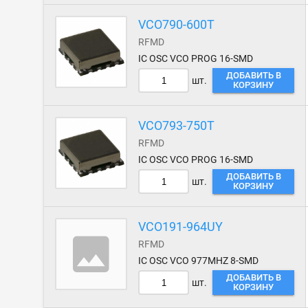
VCO790-600T
RFMD
IC OSC VCO PROG 16-SMD
ДОБАВИТЬ В
шт.
КОРЗИНУ
VCO793-750T
RFMD
IC OSC VCO PROG 16-SMD
ДОБАВИТЬ В
шт.
КОРЗИНУ
VCO191-964UY
RFMD
IC OSC VCO 977MHZ 8-SMD
ДОБАВИТЬ В
шт.
КОРЗИНУ