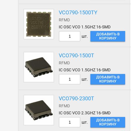
VCO790-1500TY
RFMD
IC OSC VCO 1.5GHZ 16-SMD
ДОБАВИТЬ В
шт.
КОРЗИНУ
VCO790-1500T
RFMD
IC OSC VCO 1.5GHZ 16-SMD
ДОБАВИТЬ В
шт.
КОРЗИНУ
VCO790-2300T
RFMD
IC OSC VCO 2.3GHZ 16-SMD
ДОБАВИТЬ В
шт.
КОРЗИНУ