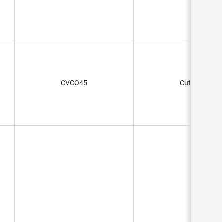
CVCO45
Cut Strip