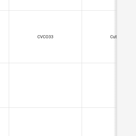
CVCO33
Cut Strip