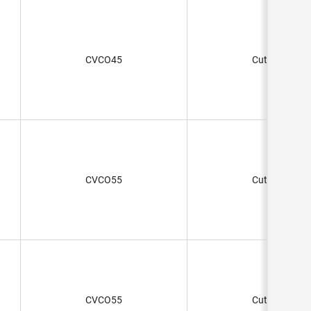
CVCO45
Cut Strip
CVCO55
Cut Strip
CVCO55
Cut Strip