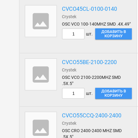
CVCO45CL-0100-0140
Crystek
OSC VCO 100-140MHZ SMD .4X.49"
ДОБАВИТЬ В
шт.
КОРЗИНУ
CVCO55BE-2100-2200
Crystek
OSC VCO 2100-2200MHZ SMD
.5X.5"
ДОБАВИТЬ В
шт.
КОРЗИНУ
CVCO55CCQ-2400-2400
Crystek
OSC CRO 2400-2400 MHZ SMD
.5X.5"