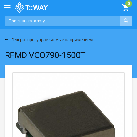

Генераторы управляемые напряжением
RFMD VCO790-1500T