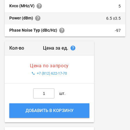
Kvco (MHz/V)
5
Power (dBm)
6.5 ±3.5
Phase Noise Typ (dBc/Hz)
-97
Цена за ед.
Кол-во
Цена по запросу
+7 (812) 622-17-70
шт.
ДОБАВИТЬ В КОРЗИНУ