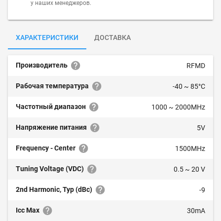
у наших менеджеров.
ХАРАКТЕРИСТИКИ
ДОСТАВКА
Производитель
RFMD
Рабочая температура
-40 ~ 85°C
Частотный диапазон
1000 ~ 2000MHz
Напряжение питания
5V
Frequency - Center
1500MHz
Tuning Voltage (VDC)
0.5 ~ 20 V
2nd Harmonic, Typ (dBc)
-9
Icc Max
30mA