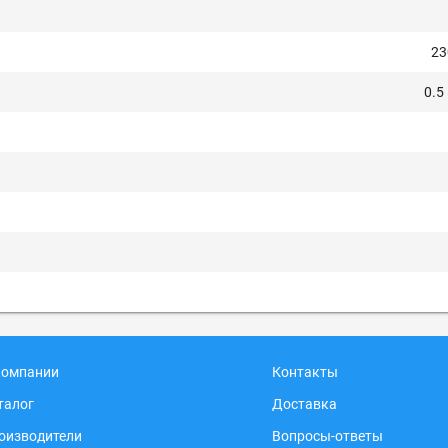
2
0.5
компании
Контакты
талог
Доставка
оизводители
Вопросы-ответы