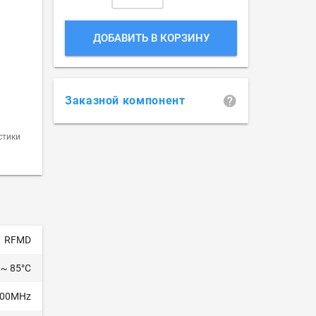
ДОБАВИТЬ В КОРЗИНУ
Заказной компонент
стики
RFMD
 ~ 85°C
500MHz