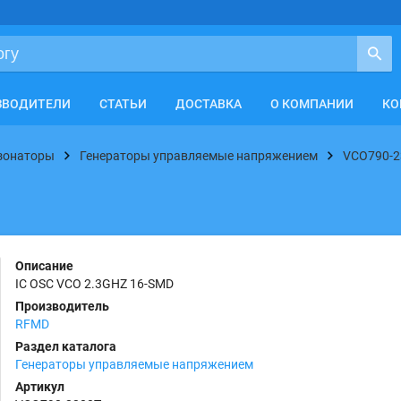
ЗВОДИТЕЛИ
СТАТЬИ
ДОСТАВКА
О КОМПАНИИ
КО
езонаторы
Генераторы управляемые напряжением
VCO790-2
Описание
IC OSC VCO 2.3GHZ 16-SMD
Производитель
RFMD
Раздел каталога
Генераторы управляемые напряжением
Артикул