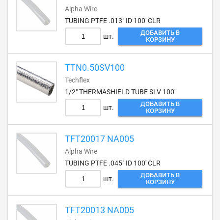
Alpha Wire
TUBING PTFE .013" ID 100' CLR
ДОБАВИТЬ В
шт.
КОРЗИНУ
TTN0.50SV100
Techflex
1/2" THERMASHIELD TUBE SLV 100'
ДОБАВИТЬ В
шт.
КОРЗИНУ
TFT20017 NA005
Alpha Wire
TUBING PTFE .045" ID 100' CLR
ДОБАВИТЬ В
шт.
КОРЗИНУ
TFT20013 NA005