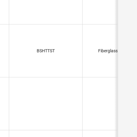
BSHTTST
Fiberglass, Aluminiz