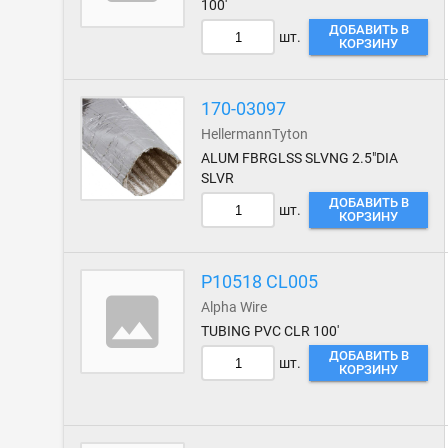
100'
ДОБАВИТЬ В
шт.
КОРЗИНУ
170-03097
HellermannTyton
ALUM FBRGLSS SLVNG 2.5"DIA
SLVR
ДОБАВИТЬ В
шт.
КОРЗИНУ
P10518 CL005
Alpha Wire
TUBING PVC CLR 100'
ДОБАВИТЬ В
шт.
КОРЗИНУ