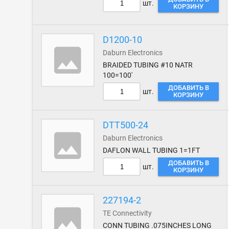
шт.
КОРЗИНУ
D1200-10
Daburn Electronics
BRAIDED TUBING #10 NATR
100=100'
ДОБАВИТЬ В
шт.
КОРЗИНУ
DTT500-24
Daburn Electronics
DAFLON WALL TUBING 1=1FT
ДОБАВИТЬ В
шт.
КОРЗИНУ
227194-2
TE Connectivity
CONN TUBING .075INCHES LONG