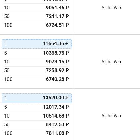
10
9051.46
₽
Alpha Wire
50
7241.17
₽
100
6724.51
₽
1
11664.36
₽
5
10368.75
₽
10
9073.15
₽
Alpha Wire
50
7258.92
₽
100
6740.28
₽
1
13520.00
₽
5
12017.34
₽
10
10514.68
₽
Alpha Wire
50
8412.53
₽
100
7811.08
₽