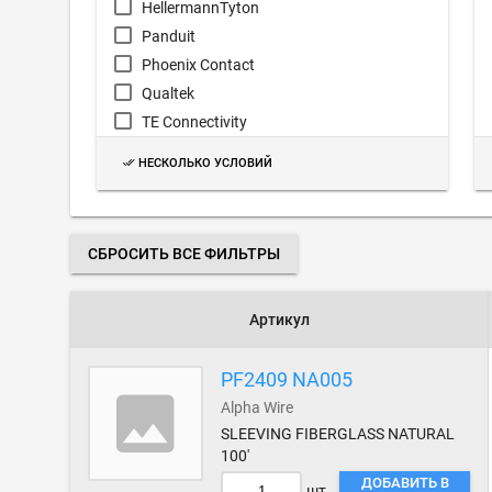
HellermannTyton
Panduit
Phoenix Contact
Qualtek
TE Connectivity
Techflex
НЕСКОЛЬКО УСЛОВИЙ
3M
СБРОСИТЬ ВСЕ ФИЛЬТРЫ
Артикул
PF2409 NA005
Alpha Wire
SLEEVING FIBERGLASS NATURAL
100'
ДОБАВИТЬ В
шт.