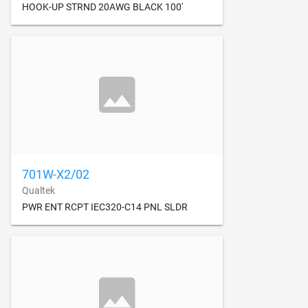
HOOK-UP STRND 20AWG BLACK 100'
701W-X2/02
Qualtek
PWR ENT RCPT IEC320-C14 PNL SLDR