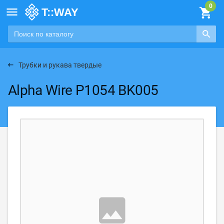

Трубки и рукава твердые
Alpha Wire P1054 BK005