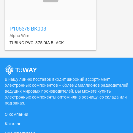
P1053/8 BK003
Alpha Wire
TUBING PVC .375 DIA BLACK
В нашу линию поставок входит широкий ассортимент
электронных компонентов – более 2 миллионов радиодеталей
ведущих мировых производителей. Вы можете купить
электронные компоненты оптом или в розницу, со склада или
под заказ.
О компании
Каталог