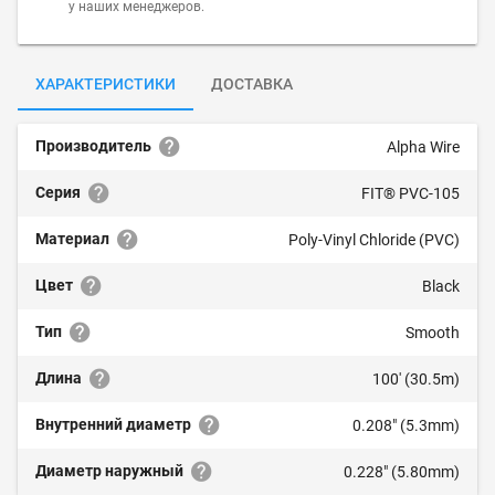
у наших менеджеров.
ХАРАКТЕРИСТИКИ
ДОСТАВКА
Производитель
Alpha Wire
Серия
FIT® PVC-105
Материал
Poly-Vinyl Chloride (PVC)
Цвет
Black
Тип
Smooth
Длина
100' (30.5m)
Внутренний диаметр
0.208" (5.3mm)
Диаметр наружный
0.228" (5.80mm)