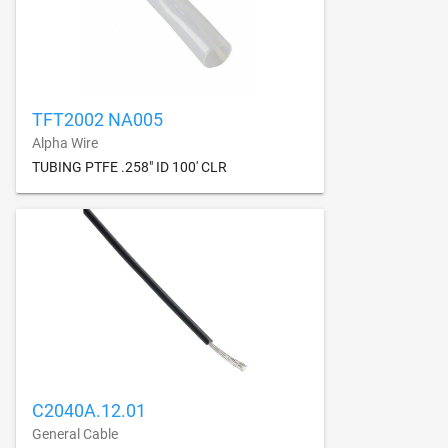
TFT2002 NA005
Alpha Wire
TUBING PTFE .258" ID 100' CLR
C2040A.12.01
General Cable