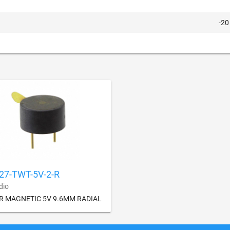
-20
027-TWT-5V-2-R
dio
R MAGNETIC 5V 9.6MM RADIAL