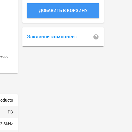
ДОБАВИТЬ В КОРЗИНУ
Заказной компонент
стики
roducts
PB
2.3kHz