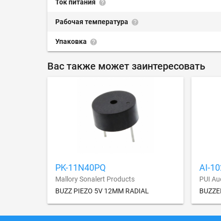
Ток питания
Рабочая температура
Упаковка
Вас также может заинтересовать
PK-11N40PQ
AI-1
Mallory Sonalert Products
PUI Au
BUZZ PIEZO 5V 12MM RADIAL
BUZZE