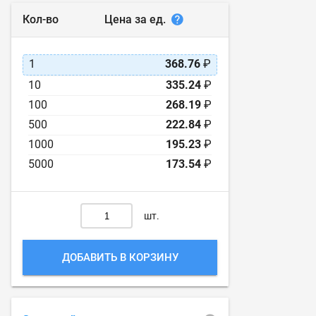
Цена за ед.
Кол-во
1
368.76
₽
10
335.24
₽
100
268.19
₽
500
222.84
₽
1000
195.23
₽
5000
173.54
₽
шт.
ДОБАВИТЬ В КОРЗИНУ