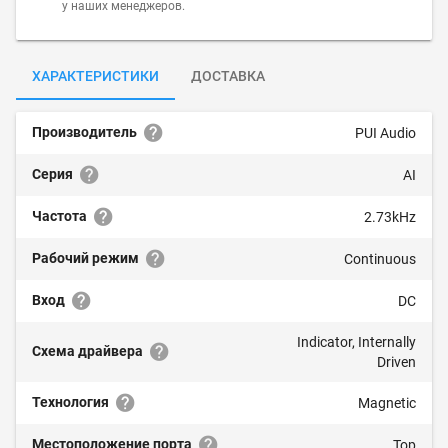
у наших менеджеров.
ХАРАКТЕРИСТИКИ
ДОСТАВКА
Производитель
PUI Audio
Серия
AI
Частота
2.73kHz
Рабочий режим
Continuous
Вход
DC
Indicator, Internally
Схема драйвера
Driven
Технология
Magnetic
Местоположение порта
Top