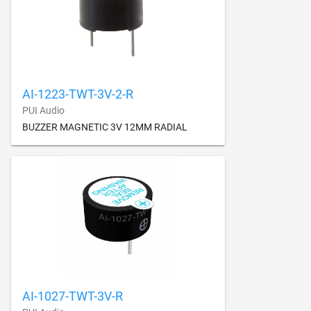
AI-1223-TWT-3V-2-R
PUI Audio
BUZZER MAGNETIC 3V 12MM RADIAL
AI-1027-TWT-3V-R