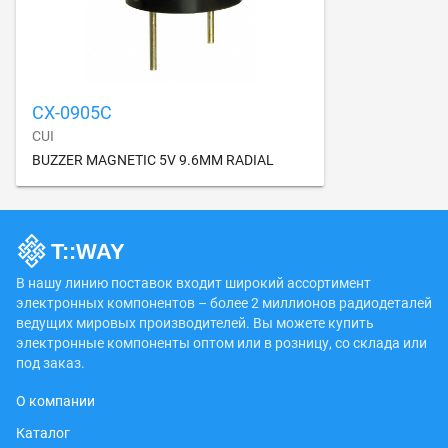
CX-0905C
CUI
BUZZER MAGNETIC 5V 9.6MM RADIAL
В нашу линию поставок входит широкий ассортимент
электронных компонентов – более 2 миллионов радиодеталей
ведущих мировых производителей. Вы можете купить
электронные компоненты оптом или в розницу, со склада или
под заказ.
О компании
Каталог