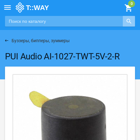

Буззеры, бипперы, зуммеры
PUI Audio AI-1027-TWT-5V-2-R