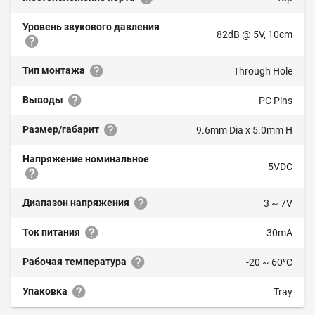
Уровень звукового давления
82dB @ 5V, 10cm
Тип монтажа
Through Hole
Выводы
PC Pins
Размер/габарит
9.6mm Dia x 5.0mm H
Напряжение номинальное
5VDC
Диапазон напряжения
3 ~ 7V
Ток питания
30mA
Рабочая температура
-20 ~ 60°C
Упаковка
Tray