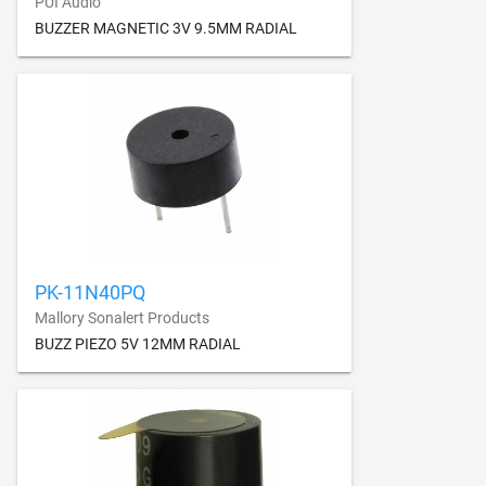
PUI Audio
BUZZER MAGNETIC 3V 9.5MM RADIAL
PK-11N40PQ
Mallory Sonalert Products
BUZZ PIEZO 5V 12MM RADIAL