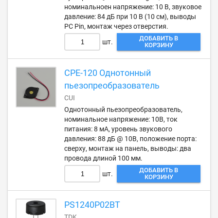
номинальноен напряжение: 10 В, звуковое
давление: 84 дБ при 10 В (10 см), выводы
PC Pin, монтаж через отверстия.
ДОБАВИТЬ В
шт.
КОРЗИНУ
CPE-120 Однотонный
пьезопреобразователь
CUI
Однотонный пьезопреобразователь,
номинальное напряжение: 10В, ток
питания: 8 мА, уровень звукового
давления: 88 дБ @ 10В, положение порта:
сверху, монтаж на панель, выводы: два
провода длиной 100 мм.
ДОБАВИТЬ В
шт.
КОРЗИНУ
PS1240P02BT
TDK