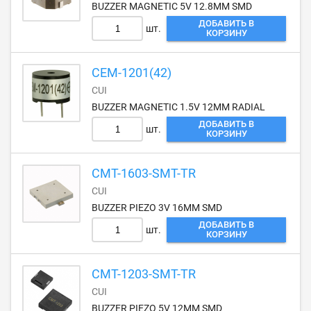
BUZZER MAGNETIC 5V 12.8MM SMD
ДОБАВИТЬ В
шт.
КОРЗИНУ
CEM-1201(42)
CUI
BUZZER MAGNETIC 1.5V 12MM RADIAL
ДОБАВИТЬ В
шт.
КОРЗИНУ
CMT-1603-SMT-TR
CUI
BUZZER PIEZO 3V 16MM SMD
ДОБАВИТЬ В
шт.
КОРЗИНУ
CMT-1203-SMT-TR
CUI
BUZZER PIEZO 5V 12MM SMD