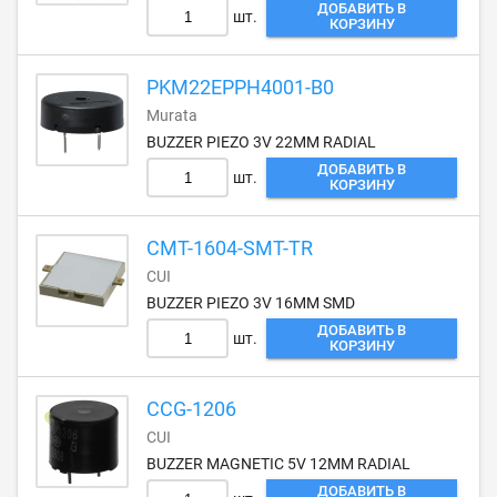
ДОБАВИТЬ В
шт.
КОРЗИНУ
PKM22EPPH4001-B0
Murata
BUZZER PIEZO 3V 22MM RADIAL
ДОБАВИТЬ В
шт.
КОРЗИНУ
CMT-1604-SMT-TR
CUI
BUZZER PIEZO 3V 16MM SMD
ДОБАВИТЬ В
шт.
КОРЗИНУ
CCG-1206
CUI
BUZZER MAGNETIC 5V 12MM RADIAL
ДОБАВИТЬ В