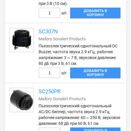
при 3 В (10 см).
ДОБАВИТЬ В
шт.
КОРЗИНУ
SC307N
Mallory Sonalert Products
Пьезоэлектрический однотональный DC
Buzzer, частота звука 2.9 кГц, рабочее
напряжение: 3 ~ 7 В, звуковое давление:
80 дБ при 3 В, 61 см.
ДОБАВИТЬ В
шт.
КОРЗИНУ
SC250PR
Mallory Sonalert Products
Пьезоэлектрический однотональный
AC/DC биппер, частота звука 2.9 кГц,
рабочее напряжение: 60 ~ 250 В, звуковое
давление: 68 дБ при 60 В, 61 см.
ДОБАВИТЬ В