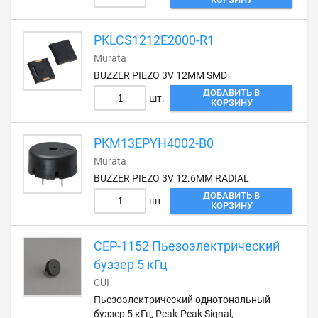
PKLCS1212E2000-R1
Murata
BUZZER PIEZO 3V 12MM SMD
ДОБАВИТЬ В
шт.
КОРЗИНУ
PKM13EPYH4002-B0
Murata
BUZZER PIEZO 3V 12.6MM RADIAL
ДОБАВИТЬ В
шт.
КОРЗИНУ
CEP-1152 Пьезоэлектрический
буззер 5 кГц
CUI
Пьезоэлектрический однотональный
буззер 5 кГц, Peak-Peak Signal,