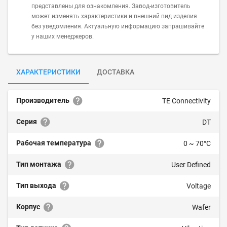
представлены для ознакомления. Завод-изготовитель
может изменять характеристики и внешний вид изделия
без уведомления. Актуальную информацию запрашивайте
у наших менеджеров.
ХАРАКТЕРИСТИКИ
ДОСТАВКА
Производитель
TE Connectivity
Серия
DT
Рабочая температура
0 ~ 70°C
Тип монтажа
User Defined
Тип выхода
Voltage
Корпус
Wafer