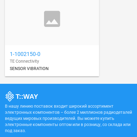
1-1002150-0
TE Connectivity
SENSOR VIBRATION
В нашу линию поставок входит широкий ассортимент
электронных компонентов – более 2 миллионов радиодеталей
ведущих мировых производителей. Вы можете купить
электронные компоненты оптом или в розницу, со склада или
под заказ.