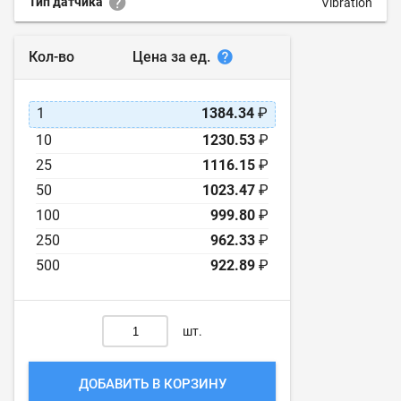
Тип датчика
Vibration
Цена за ед.
Кол-во
1
1384.34
₽
10
1230.53
₽
25
1116.15
₽
50
1023.47
₽
100
999.80
₽
250
962.33
₽
500
922.89
₽
шт.
ДОБАВИТЬ В КОРЗИНУ