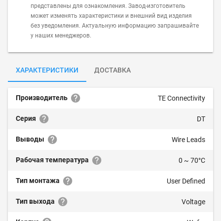
представлены для ознакомления. Завод-изготовитель
может изменять характеристики и внешний вид изделия
без уведомления. Актуальную информацию запрашивайте
у наших менеджеров.
ХАРАКТЕРИСТИКИ
ДОСТАВКА
Производитель
TE Connectivity
Серия
DT
Выводы
Wire Leads
Рабочая температура
0 ~ 70°C
Тип монтажа
User Defined
Тип выхода
Voltage