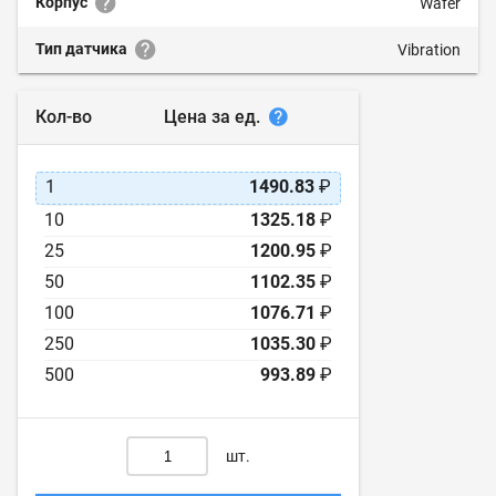
Корпус
Wafer
Тип датчика
Vibration
Цена за ед.
Кол-во
1
1490.83
₽
10
1325.18
₽
25
1200.95
₽
50
1102.35
₽
100
1076.71
₽
250
1035.30
₽
500
993.89
₽
шт.