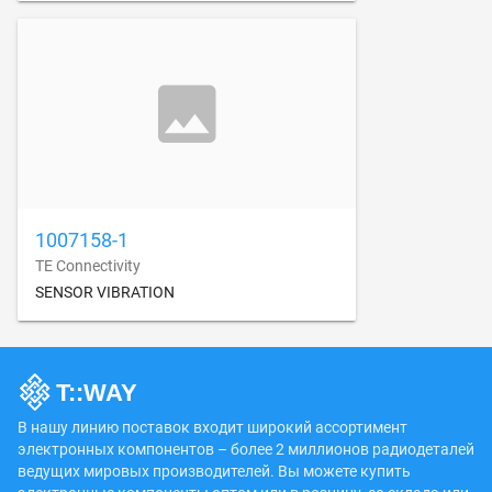
1007158-1
TE Connectivity
SENSOR VIBRATION
В нашу линию поставок входит широкий ассортимент
электронных компонентов – более 2 миллионов радиодеталей
ведущих мировых производителей. Вы можете купить