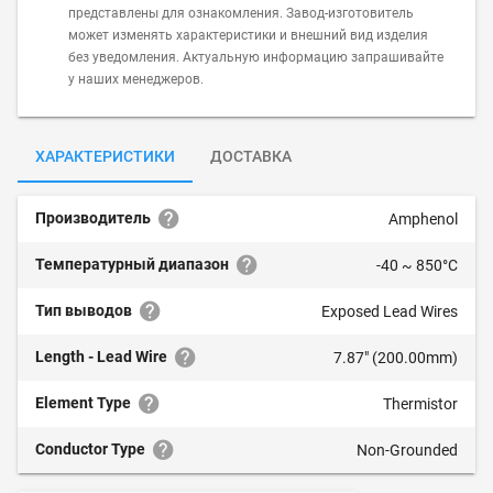
представлены для ознакомления. Завод-изготовитель
может изменять характеристики и внешний вид изделия
без уведомления. Актуальную информацию запрашивайте
у наших менеджеров.
ХАРАКТЕРИСТИКИ
ДОСТАВКА
Производитель
Amphenol
Температурный диапазон
-40 ~ 850°C
Тип выводов
Exposed Lead Wires
Length - Lead Wire
7.87" (200.00mm)
Element Type
Thermistor
Conductor Type
Non-Grounded