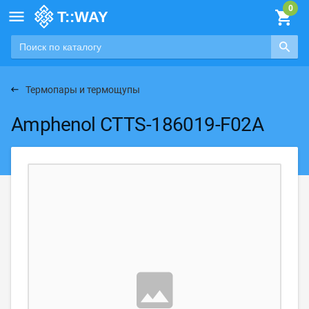

Термопары и термощупы
Amphenol CTTS-186019-F02A