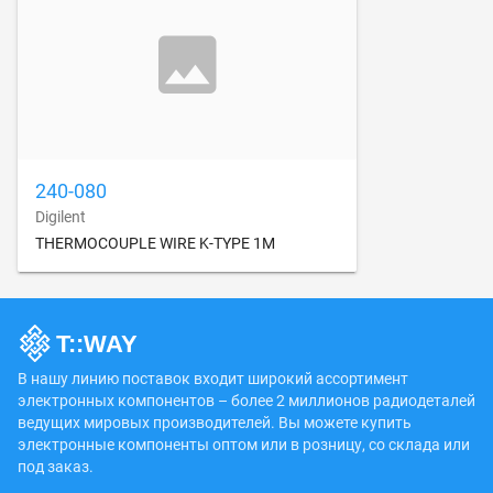
240-080
Digilent
THERMOCOUPLE WIRE K-TYPE 1M
В нашу линию поставок входит широкий ассортимент
электронных компонентов – более 2 миллионов радиодеталей
ведущих мировых производителей. Вы можете купить
электронные компоненты оптом или в розницу, со склада или
под заказ.