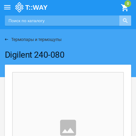

Термопары и термощупы
Digilent 240-080