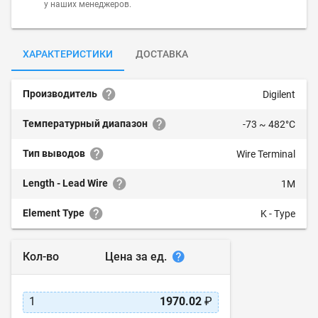
у наших менеджеров.
ХАРАКТЕРИСТИКИ
ДОСТАВКА
Производитель
Digilent
Температурный диапазон
-73 ~ 482°C
Тип выводов
Wire Terminal
Length - Lead Wire
1M
Element Type
K - Type
Цена за ед.
Кол-во
1
1970.02
₽