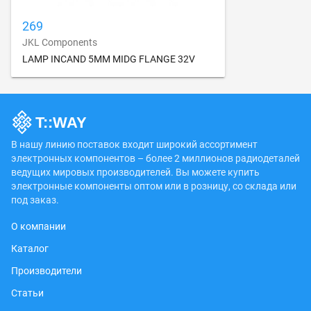
269
JKL Components
LAMP INCAND 5MM MIDG FLANGE 32V
В нашу линию поставок входит широкий ассортимент
электронных компонентов – более 2 миллионов радиодеталей
ведущих мировых производителей. Вы можете купить
электронные компоненты оптом или в розницу, со склада или
под заказ.
О компании
Каталог
Производители
Статьи