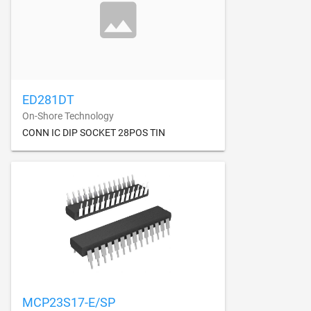
ED281DT
On-Shore Technology
CONN IC DIP SOCKET 28POS TIN
MCP23S17-E/SP