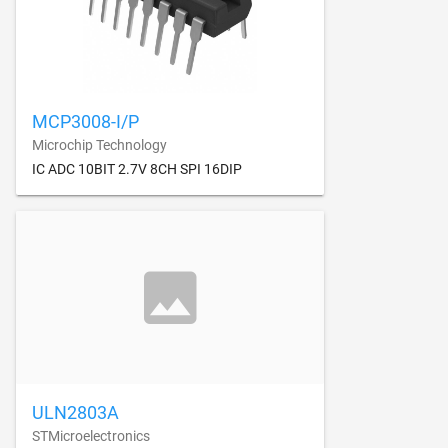
MCP3008-I/P
Microchip Technology
IC ADC 10BIT 2.7V 8CH SPI 16DIP
ULN2803A
STMicroelectronics