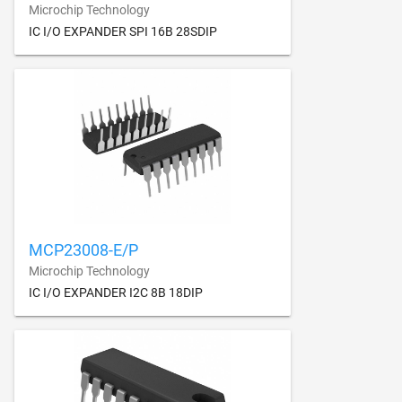
Microchip Technology
IC I/O EXPANDER SPI 16B 28SDIP
MCP23008-E/P
Microchip Technology
IC I/O EXPANDER I2C 8B 18DIP