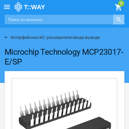

Интерфейсные ИС: расширители ввода-вывода
Microchip Technology MCP23017-
E/SP