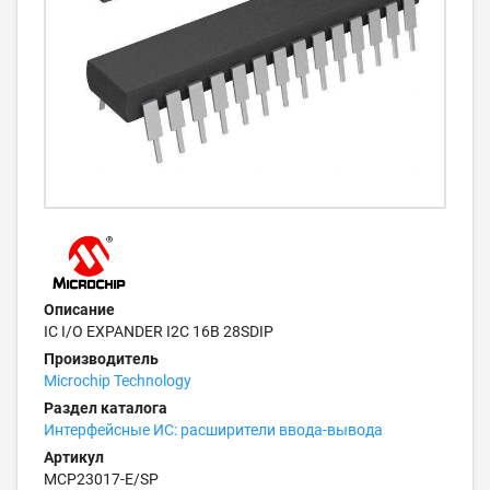
Описание
IC I/O EXPANDER I2C 16B 28SDIP
Производитель
Microchip Technology
Раздел каталога
Интерфейсные ИС: расширители ввода-вывода
Артикул
MCP23017-E/SP