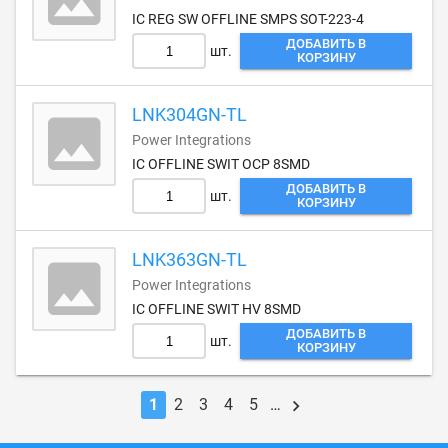
IC REG SW OFFLINE SMPS SOT-223-4
ДОБАВИТЬ В
шт.
КОРЗИНУ
LNK304GN-TL
Power Integrations
IC OFFLINE SWIT OCP 8SMD
ДОБАВИТЬ В
шт.
КОРЗИНУ
LNK363GN-TL
Power Integrations
IC OFFLINE SWIT HV 8SMD
ДОБАВИТЬ В
шт.
КОРЗИНУ
1
2
3
4
5
…