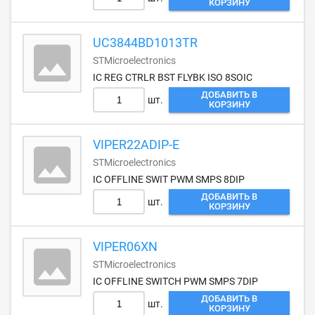
КОРЗИНУ
UC3844BD1013TR
STMicroelectronics
IC REG CTRLR BST FLYBK ISO 8SOIC
ДОБАВИТЬ В
шт.
КОРЗИНУ
VIPER22ADIP-E
STMicroelectronics
IC OFFLINE SWIT PWM SMPS 8DIP
ДОБАВИТЬ В
шт.
КОРЗИНУ
VIPER06XN
STMicroelectronics
IC OFFLINE SWITCH PWM SMPS 7DIP
ДОБАВИТЬ В
шт.
КОРЗИНУ