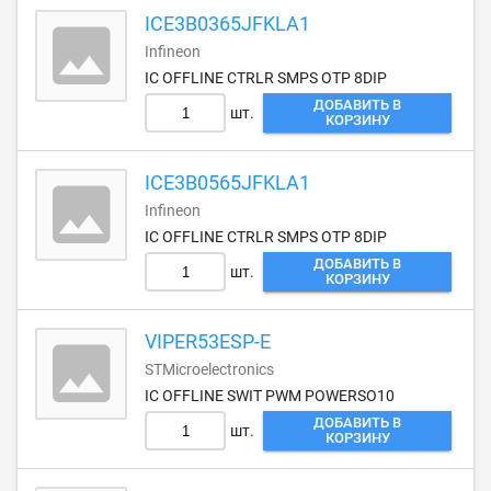
ICE3B0365JFKLA1
Infineon
IC OFFLINE CTRLR SMPS OTP 8DIP
ДОБАВИТЬ В
шт.
КОРЗИНУ
ICE3B0565JFKLA1
Infineon
IC OFFLINE CTRLR SMPS OTP 8DIP
ДОБАВИТЬ В
шт.
КОРЗИНУ
VIPER53ESP-E
STMicroelectronics
IC OFFLINE SWIT PWM POWERSO10
ДОБАВИТЬ В
шт.
КОРЗИНУ