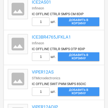
ICE2AS01
Infineon
IC OFFLINE CTRLR SMPS CM 8DIP
ДОБАВИТЬ В
шт.
КОРЗИНУ
ICE3BR4765JFKLA1
Infineon
IC OFFLINE CTRLR SMPS OTP 8DIP
ДОБАВИТЬ В
шт.
КОРЗИНУ
VIPER12AS
STMicroelectronics
IC OFFLINE SWIT PWM SMPS 8SOIC
ДОБАВИТЬ В
шт.
КОРЗИНУ
VIPER12ADIP