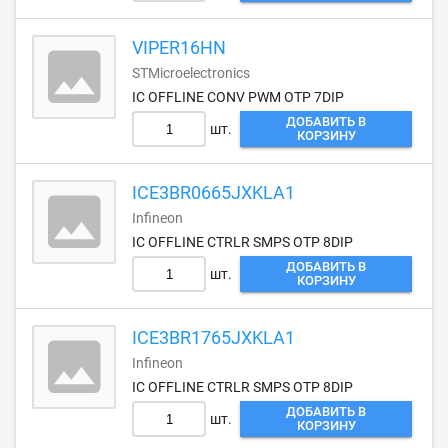
VIPER16HN
STMicroelectronics
IC OFFLINE CONV PWM OTP 7DIP
ДОБАВИТЬ В
шт.
КОРЗИНУ
ICE3BR0665JXKLA1
Infineon
IC OFFLINE CTRLR SMPS OTP 8DIP
ДОБАВИТЬ В
шт.
КОРЗИНУ
ICE3BR1765JXKLA1
Infineon
IC OFFLINE CTRLR SMPS OTP 8DIP
ДОБАВИТЬ В
шт.
КОРЗИНУ