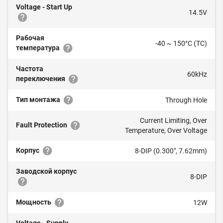
Voltage - Start Up
14.5V
Рабочая
-40 ~ 150°C (TC)
температура
Частота
60kHz
переключения
Тип монтажа
Through Hole
Current Limiting, Over
Fault Protection
Temperature, Over Voltage
Корпус
8-DIP (0.300", 7.62mm)
Заводской корпус
8-DIP
Мощность
12W