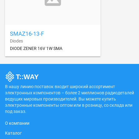
SMAZ16-13-F
Diodes
DIODE ZENER 16V 1W SMA
В нашу линию поставок входит широкий ассортимент
электронных компонентов – более 2 миллионов радиодеталей
ведущих мировых производителей. Вы можете купить
электронные компоненты оптом или в розницу, со склада или
под заказ.
О компании
Каталог