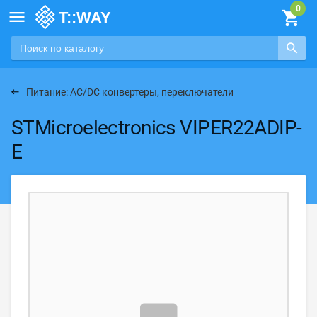

Питание: AC/DC конвертеры, переключатели
STMicroelectronics VIPER22ADIP-
E