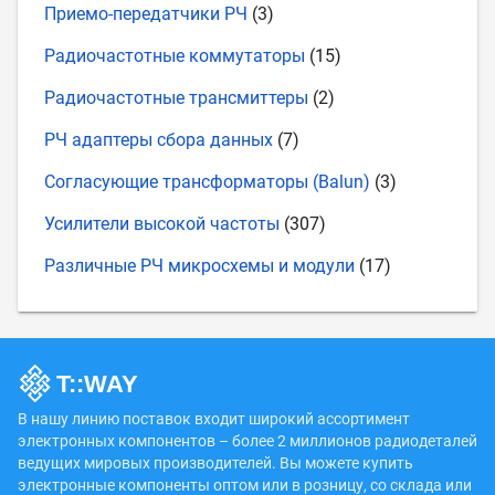
Приемо-передатчики РЧ
(3)
Радиочастотные коммутаторы
(15)
Радиочастотные трансмиттеры
(2)
РЧ адаптеры сбора данных
(7)
Согласующие трансформаторы (Balun)
(3)
Усилители высокой частоты
(307)
Различные РЧ микросхемы и модули
(17)
В нашу линию поставок входит широкий ассортимент
электронных компонентов – более 2 миллионов радиодеталей
ведущих мировых производителей. Вы можете купить
электронные компоненты оптом или в розницу, со склада или