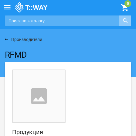

Производители
RFMD
Продукция