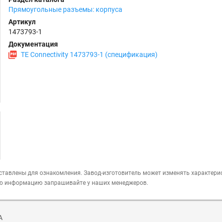
Прямоугольные разъемы: корпуса
Артикул
1473793-1
Документация
TE Connectivity 1473793-1 (спецификация)
ставлены для ознакомления. Завод-изготовитель может изменять характери
ую информацию запрашивайте у наших менеджеров.
А