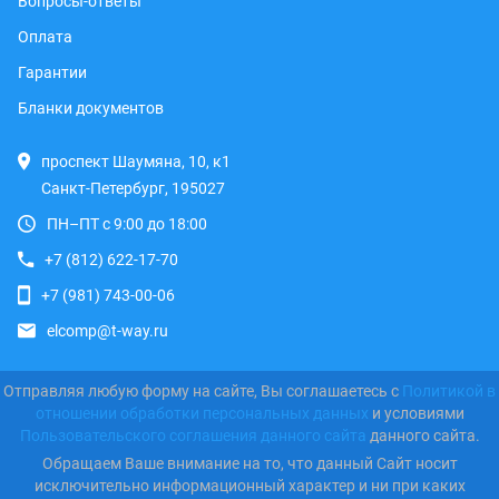
Вопросы-ответы
Оплата
Гарантии
Бланки документов
проспект Шаумяна, 10, к1
Санкт-Петербург, 195027
ПН–ПТ с 9:00 до 18:00
+7 (812) 622-17-70
+7 (981) 743-00-06
elcomp@t-way.ru
Отправляя любую форму на сайте, Вы соглашаетесь с
Политикой в
отношении обработки персональных данных
и условиями
Пользовательского соглашения данного сайта
данного сайта.
Обращаем Ваше внимание на то, что данный Сайт носит
исключительно информационный характер и ни при каких