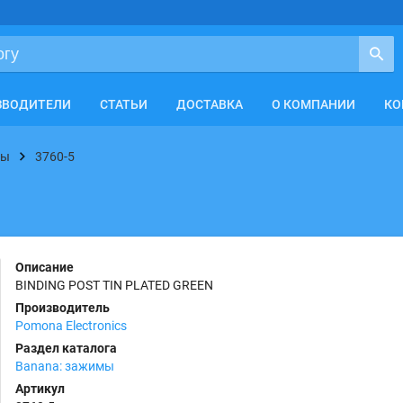
ЗВОДИТЕЛИ
СТАТЬИ
ДОСТАВКА
О КОМПАНИИ
КО
мы
3760-5
Описание
BINDING POST TIN PLATED GREEN
Производитель
Pomona Electronics
Раздел каталога
Banana: зажимы
Артикул