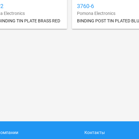
-2
3760-6
 Electronics
Pomona Electronics
BINDING TIN PLATE BRASS RED
BINDING POST TIN PLATED BL
компании
Контакты