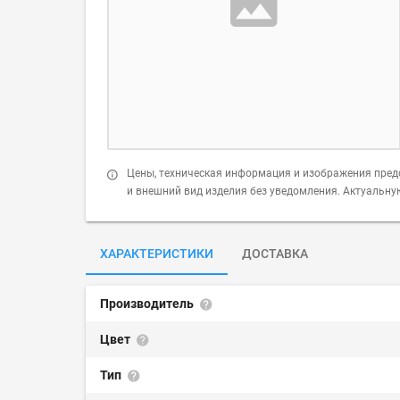
Цены, техническая информация и изображения пред
и внешний вид изделия без уведомления. Актуальн
ХАРАКТЕРИСТИКИ
ДОСТАВКА
Производитель
Цвет
Тип