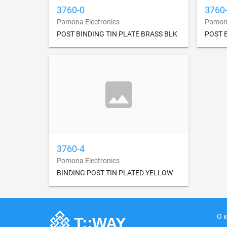
3760-0
3760
Pomona Electronics
Pomona
POST BINDING TIN PLATE BRASS BLK
POST 
3760-4
Pomona Electronics
BINDING POST TIN PLATED YELLOW
О 