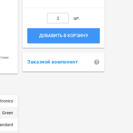
шт.
ДОБАВИТЬ В КОРЗИНУ
стики
Заказной компонент
tronics
Green
tandard