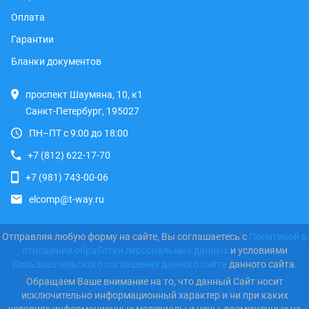
Оплата
Гарантии
Бланки документов
проспект Шаумяна, 10, к1
Санкт-Петербург, 195027
ПН–ПТ с 9:00 до 18:00
+7 (812) 622-17-70
+7 (981) 743-00-06
elcomp@t-way.ru
Отправляя любую форму на сайте, Вы соглашаетесь с
Политикой в
отношении обработки персональных данных
и условиями
Пользовательского соглашения данного сайта
данного сайта.
Обращаем Ваше внимание на то, что данный Сайт носит
исключительно информационный характер и ни при каких