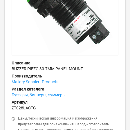
Описание
BUZZER PIEZO 30.7MM PANEL MOUNT
Производитель
Mallory Sonalert Products
Раздел каталога
Буззеры, бипперы, зуммеры
Артикул
ZT028LACTG
Цены, техническая информация и изображения
представлены для ознакомления. Завод-изготовитель