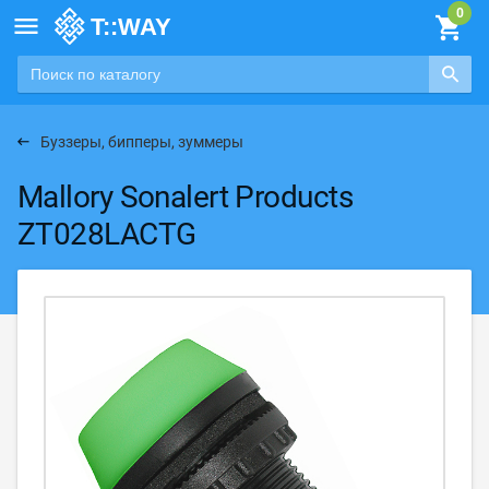

Буззеры, бипперы, зуммеры
Mallory Sonalert Products
ZT028LACTG