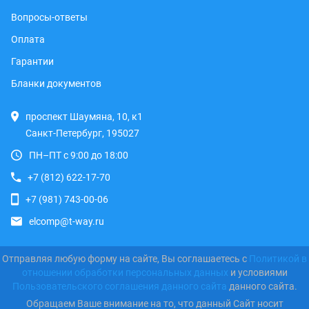
Вопросы-ответы
Оплата
Гарантии
Бланки документов
проспект Шаумяна, 10, к1
Санкт-Петербург, 195027
ПН–ПТ с 9:00 до 18:00
+7 (812) 622-17-70
+7 (981) 743-00-06
elcomp@t-way.ru
Отправляя любую форму на сайте, Вы соглашаетесь с
Политикой в
отношении обработки персональных данных
и условиями
Пользовательского соглашения данного сайта
данного сайта.
Обращаем Ваше внимание на то, что данный Сайт носит