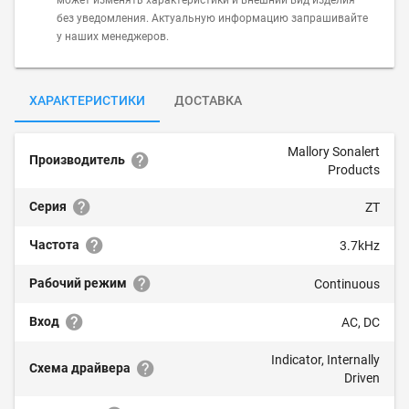
может изменять характеристики и внешний вид изделия
без уведомления. Актуальную информацию запрашивайте
у наших менеджеров.
ХАРАКТЕРИСТИКИ
ДОСТАВКА
Mallory Sonalert
Производитель
Products
Серия
ZT
Частота
3.7kHz
Рабочий режим
Continuous
Вход
AC, DC
Indicator, Internally
Схема драйвера
Driven