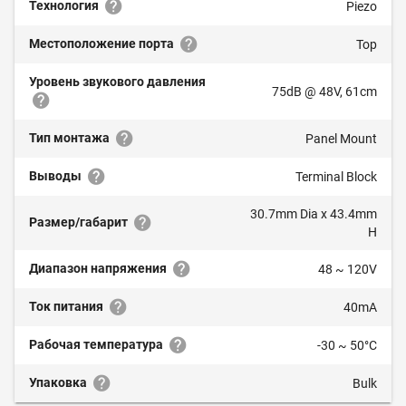
Технология
Piezo
Местоположение порта
Top
Уровень звукового давления
75dB @ 48V, 61cm
Тип монтажа
Panel Mount
Выводы
Terminal Block
30.7mm Dia x 43.4mm
Размер/габарит
H
Диапазон напряжения
48 ~ 120V
Ток питания
40mA
Рабочая температура
-30 ~ 50°C
Упаковка
Bulk