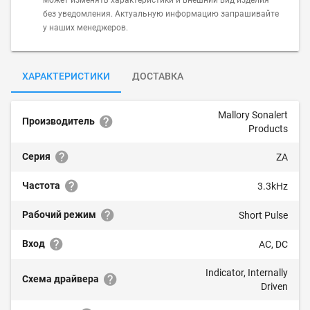
может изменять характеристики и внешний вид изделия
без уведомления. Актуальную информацию запрашивайте
у наших менеджеров.
ХАРАКТЕРИСТИКИ
ДОСТАВКА
Mallory Sonalert
Производитель
Products
Серия
ZA
Частота
3.3kHz
Рабочий режим
Short Pulse
Вход
AC, DC
Indicator, Internally
Схема драйвера
Driven