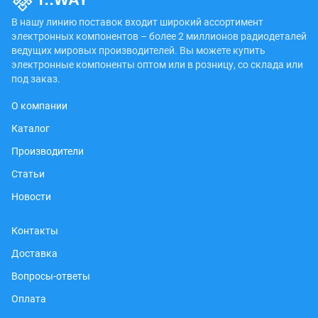
В нашу линию поставок входит широкий ассортимент
электронных компонентов – более 2 миллионов радиодеталей
ведущих мировых производителей. Вы можете купить
электронные компоненты оптом или в розницу, со склада или
под заказ.
О компании
Каталог
Производители
Статьи
Новости
Контакты
Доставка
Вопросы-ответы
Оплата