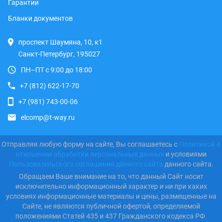
Гарантии
Бланки документов
проспект Шаумяна, 10, к1
Санкт-Петербург, 195027
ПН–ПТ с 9:00 до 18:00
+7 (812) 622-17-70
+7 (981) 743-00-06
elcomp@t-way.ru
Отправляя любую форму на сайте, Вы соглашаетесь с
Политикой в
отношении обработки персональных данных
и условиями
Пользовательского соглашения данного сайта
данного сайта.
Обращаем Ваше внимание на то, что данный Сайт носит
исключительно информационный характер и ни при каких
условиях информационные материалы и цены, размещенные на
Сайте, не являются публичной офертой, определяемой
положениями Статей 435 и 437 Гражданского кодекса РФ.