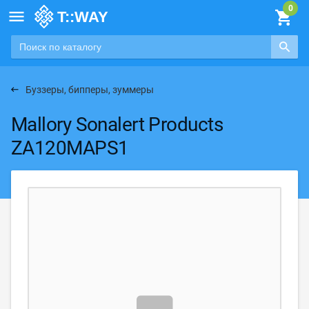

Буззеры, бипперы, зуммеры
Mallory Sonalert Products
ZA120MAPS1