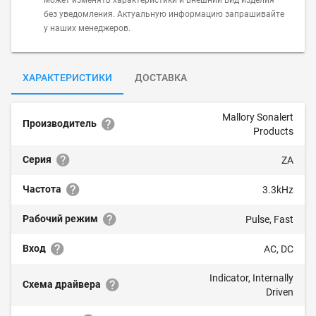
может изменять характеристики и внешний вид изделия
без уведомления. Актуальную информацию запрашивайте
у наших менеджеров.
ХАРАКТЕРИСТИКИ
ДОСТАВКА
Mallory Sonalert
Производитель
Products
Серия
ZA
Частота
3.3kHz
Рабочий режим
Pulse, Fast
Вход
AC, DC
Indicator, Internally
Схема драйвера
Driven