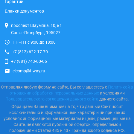
Гарантии
Бланки документов
проспект Шаумяна, 10, к1
Санкт-Петербург, 195027
ПН–ПТ с 9:00 до 18:00
+7 (812) 622-17-70
+7 (981) 743-00-06
elcomp@t-way.ru
Отправляя любую форму на сайте, Вы соглашаетесь с
Политикой в
отношении обработки персональных данных
и условиями
Пользовательского соглашения данного сайта
данного сайта.
Обращаем Ваше внимание на то, что данный Сайт носит
исключительно информационный характер и ни при каких
условиях информационные материалы и цены, размещенные на
Сайте, не являются публичной офертой, определяемой
положениями Статей 435 и 437 Гражданского кодекса РФ.