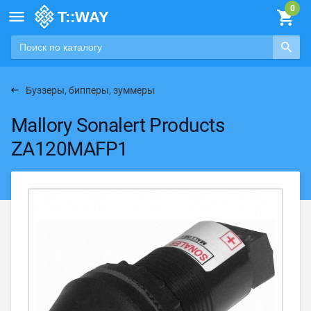

Буззеры, бипперы, зуммеры
Mallory Sonalert Products
ZA120MAFP1