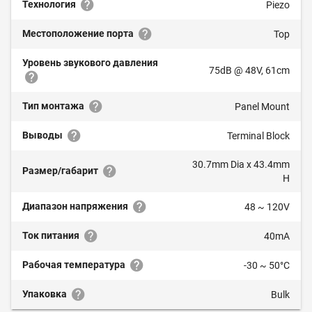
Технология
Piezo
Местоположение порта
Top
Уровень звукового давления
75dB @ 48V, 61cm
Тип монтажа
Panel Mount
Выводы
Terminal Block
30.7mm Dia x 43.4mm
Размер/габарит
H
Диапазон напряжения
48 ~ 120V
Ток питания
40mA
Рабочая температура
-30 ~ 50°C
Упаковка
Bulk