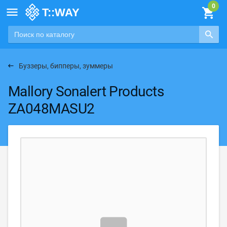

Буззеры, бипперы, зуммеры
Mallory Sonalert Products
ZA048MASU2