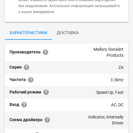
может изменять характеристики и внешний вид изделия
без уведомления. Актуальную информацию запрашивайте
у наших менеджеров.
ХАРАКТЕРИСТИКИ
ДОСТАВКА
Mallory Sonalert
Производитель
Products
Серия
ZA
Частота
3.3kHz
Рабочий режим
Speed Up, Fast
Вход
AC, DC
Indicator, Internally
Схема драйвера
Driven