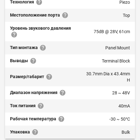
Технология
Piezo
Местоположение порта
Top
Уровень звукового давления
75dB @ 28V, 61cm
Тип монтажа
Panel Mount
Выводы
Terminal Block
30.7mm Dia x 43.4mm
Размер/габарит
H
Диапазон напряжения
28 ~ 48V
Ток питания
40mA
Рабочая температура
-30 ~ 50°C
Упаковка
Bulk