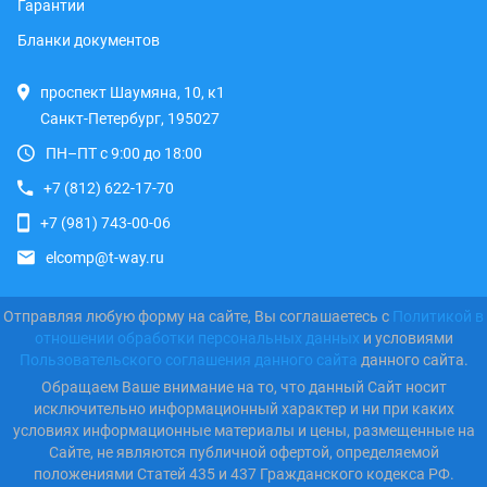
Гарантии
Бланки документов
проспект Шаумяна, 10, к1
Санкт-Петербург, 195027
ПН–ПТ с 9:00 до 18:00
+7 (812) 622-17-70
+7 (981) 743-00-06
elcomp@t-way.ru
Отправляя любую форму на сайте, Вы соглашаетесь с
Политикой в
отношении обработки персональных данных
и условиями
Пользовательского соглашения данного сайта
данного сайта.
Обращаем Ваше внимание на то, что данный Сайт носит
исключительно информационный характер и ни при каких
условиях информационные материалы и цены, размещенные на
Сайте, не являются публичной офертой, определяемой
положениями Статей 435 и 437 Гражданского кодекса РФ.