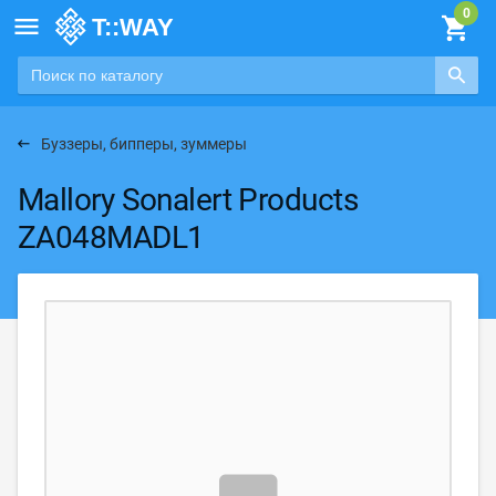

Буззеры, бипперы, зуммеры
Mallory Sonalert Products
ZA048MADL1