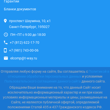
Гарантии
Бланки документов
проспект Шаумяна, 10, к1
Санкт-Петербург, 195027
ПН–ПТ с 9:00 до 18:00
+7 (812) 622-17-70
+7 (981) 743-00-06
elcomp@t-way.ru
Отправляя любую форму на сайте, Вы соглашаетесь с
Политикой в
отношении обработки персональных данных
и условиями
Пользовательского соглашения данного сайта
данного сайта.
Обращаем Ваше внимание на то, что данный Сайт носит
исключительно информационный характер и ни при каких
условиях информационные материалы и цены, размещенные на
Сайте, не являются публичной офертой, определяемой
положениями Статей 435 и 437 Гражданского кодекса РФ.