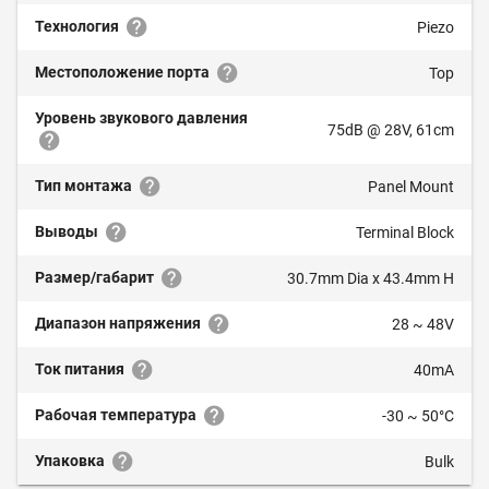
Технология
Piezo
Местоположение порта
Top
Уровень звукового давления
75dB @ 28V, 61cm
Тип монтажа
Panel Mount
Выводы
Terminal Block
Размер/габарит
30.7mm Dia x 43.4mm H
Диапазон напряжения
28 ~ 48V
Ток питания
40mA
Рабочая температура
-30 ~ 50°C
Упаковка
Bulk