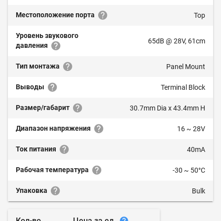
Местоположение порта
Top
Уровень звукового
65dB @ 28V, 61cm
давления
Тип монтажа
Panel Mount
Выводы
Terminal Block
Размер/габарит
30.7mm Dia x 43.4mm H
Диапазон напряжения
16 ~ 28V
Ток питания
40mA
Рабочая температура
-30 ~ 50°C
Упаковка
Bulk
Цена за ед.
Кол-во