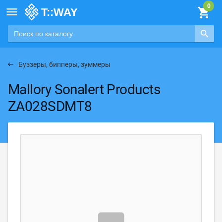

Буззеры, бипперы, зуммеры
Mallory Sonalert Products
ZA028SDMT8