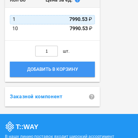
1
7990.53
₽
10
7990.53
₽
шт.
ДОБАВИТЬ В КОРЗИНУ
Заказной компонент
В нашу линию поставок входит широкий ассортимент