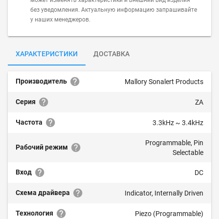
может изменять характеристики и внешний вид изделия
без уведомления. Актуальную информацию запрашивайте
у наших менеджеров.
ХАРАКТЕРИСТИКИ
ДОСТАВКА
Производитель
Mallory Sonalert Products
Серия
ZA
Частота
3.3kHz ~ 3.4kHz
Programmable, Pin
Рабочий режим
Selectable
Вход
DC
Схема драйвера
Indicator, Internally Driven
Технология
Piezo (Programmable)