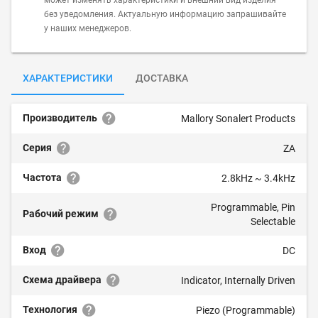
может изменять характеристики и внешний вид изделия
без уведомления. Актуальную информацию запрашивайте
у наших менеджеров.
ХАРАКТЕРИСТИКИ
ДОСТАВКА
Производитель
Mallory Sonalert Products
Серия
ZA
Частота
2.8kHz ~ 3.4kHz
Programmable, Pin
Рабочий режим
Selectable
Вход
DC
Схема драйвера
Indicator, Internally Driven
Технология
Piezo (Programmable)