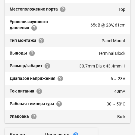
Местоположение порта
Top
Уровень звукового
65dB @ 28V, 61cm
давления
Тип монтажа
Panel Mount
Выводы
Terminal Block
Размер/габарит
30.7mm Dia x 43.4mm H
Диапазон напряжения
6 ~ 28V
Ток питания
40mA
Рабочая температура
-30 ~ 50°C
Упаковка
Bulk
Цена за ед.
Кол-во