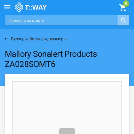

Буззеры, бипперы, зуммеры
Mallory Sonalert Products
ZA028SDMT6