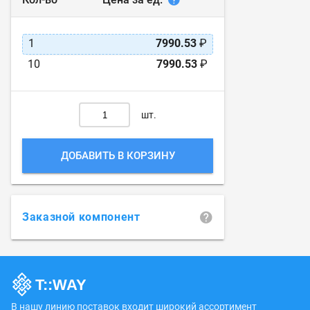
1
7990.53
₽
10
7990.53
₽
шт.
ДОБАВИТЬ В КОРЗИНУ
Заказной компонент
В нашу линию поставок входит широкий ассортимент