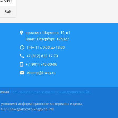
 ~ 50°C
Bulk
проспект Шаумяна, 10, к1
Санкт-Петербург, 195027
ПН–ПТ с 9:00 до 18:00
+7 (812) 622-17-70
+7 (981) 743-00-06
elcomp@t-way.ru
виями
Пользовательского соглашения данного сайта
х условиях информационные материалы и цены,
 437 Гражданского кодекса РФ.