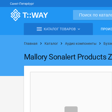
Санкт-Петербург
КАТАЛОГ ТОВАРОВ
ПРОИ
Главная
Каталог
Аудио компоненты
Бузз
Mallory Sonalert Product