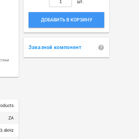
шт.
ДОБАВИТЬ В КОРЗИНУ
Заказной компонент
стики
roducts
ZA
 3.4kHz