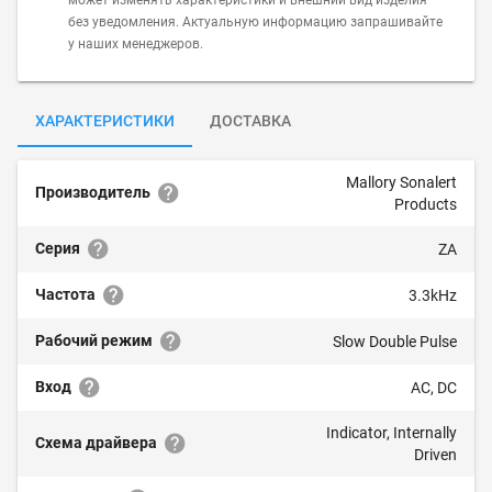
может изменять характеристики и внешний вид изделия
без уведомления. Актуальную информацию запрашивайте
у наших менеджеров.
ХАРАКТЕРИСТИКИ
ДОСТАВКА
Mallory Sonalert
Производитель
Products
Серия
ZA
Частота
3.3kHz
Рабочий режим
Slow Double Pulse
Вход
AC, DC
Indicator, Internally
Схема драйвера
Driven