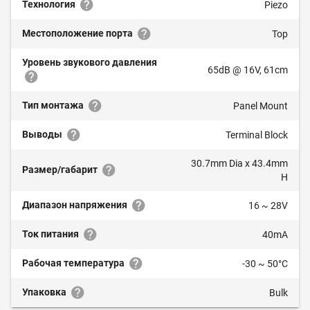
Технология
Piezo
Местоположение порта
Top
Уровень звукового давления
65dB @ 16V, 61cm
Тип монтажа
Panel Mount
Выводы
Terminal Block
30.7mm Dia x 43.4mm
Размер/габарит
H
Диапазон напряжения
16 ~ 28V
Ток питания
40mA
Рабочая температура
-30 ~ 50°C
Упаковка
Bulk