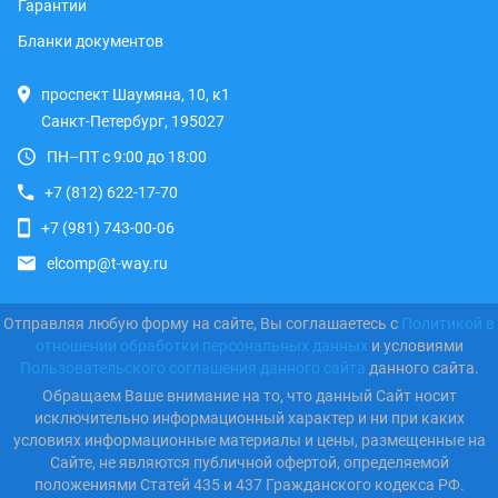
Гарантии
Бланки документов
проспект Шаумяна, 10, к1
Санкт-Петербург, 195027
ПН–ПТ с 9:00 до 18:00
+7 (812) 622-17-70
+7 (981) 743-00-06
elcomp@t-way.ru
Отправляя любую форму на сайте, Вы соглашаетесь с
Политикой в
отношении обработки персональных данных
и условиями
Пользовательского соглашения данного сайта
данного сайта.
Обращаем Ваше внимание на то, что данный Сайт носит
исключительно информационный характер и ни при каких
условиях информационные материалы и цены, размещенные на
Сайте, не являются публичной офертой, определяемой
положениями Статей 435 и 437 Гражданского кодекса РФ.