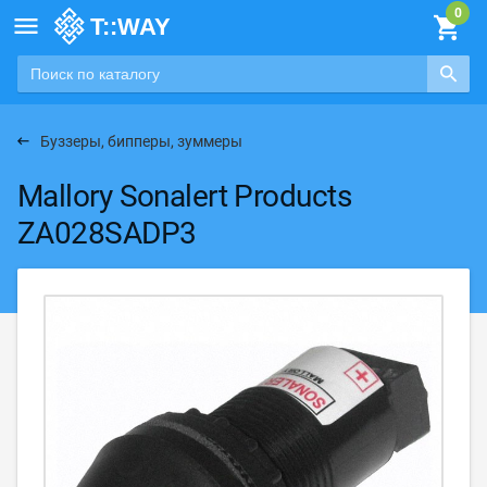

Буззеры, бипперы, зуммеры
Mallory Sonalert Products
ZA028SADP3