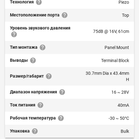
Технология
Piezo
Местоположение порта
Top
Уровень звукового давления
75dB @ 16V, 61cm
Тип монтажа
Panel Mount
Выводы
Terminal Block
30.7mm Dia x 43.4mm
Размер/габарит
H
Диапазон напряжения
16 ~ 28V
Ток питания
40mA
Рабочая температура
-30 ~ 50°C
Упаковка
Bulk