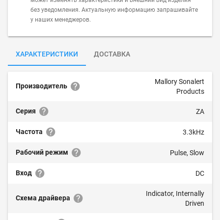
может изменять характеристики и внешний вид изделия
без уведомления. Актуальную информацию запрашивайте
у наших менеджеров.
ХАРАКТЕРИСТИКИ
ДОСТАВКА
Mallory Sonalert
Производитель
Products
Серия
ZA
Частота
3.3kHz
Рабочий режим
Pulse, Slow
Вход
DC
Indicator, Internally
Схема драйвера
Driven