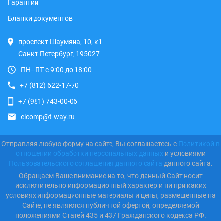
Гарантии
Бланки документов
проспект Шаумяна, 10, к1
Санкт-Петербург, 195027
ПН–ПТ с 9:00 до 18:00
+7 (812) 622-17-70
+7 (981) 743-00-06
elcomp@t-way.ru
Отправляя любую форму на сайте, Вы соглашаетесь с
Политикой в
отношении обработки персональных данных
и условиями
Пользовательского соглашения данного сайта
данного сайта.
Обращаем Ваше внимание на то, что данный Сайт носит
исключительно информационный характер и ни при каких
условиях информационные материалы и цены, размещенные на
Сайте, не являются публичной офертой, определяемой
положениями Статей 435 и 437 Гражданского кодекса РФ.