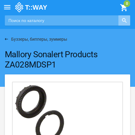

Буззеры, бипперы, зуммеры
Mallory Sonalert Products
ZA028MDSP1