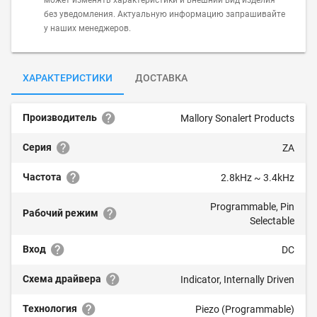
может изменять характеристики и внешний вид изделия
без уведомления. Актуальную информацию запрашивайте
у наших менеджеров.
ХАРАКТЕРИСТИКИ
ДОСТАВКА
Производитель
Mallory Sonalert Products
Серия
ZA
Частота
2.8kHz ~ 3.4kHz
Programmable, Pin
Рабочий режим
Selectable
Вход
DC
Схема драйвера
Indicator, Internally Driven
Технология
Piezo (Programmable)