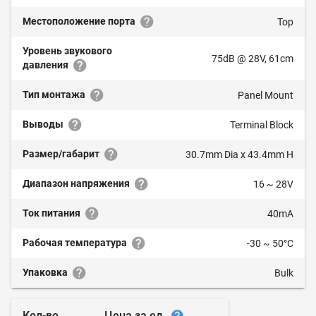
Местоположение порта
Top
Уровень звукового
75dB @ 28V, 61cm
давления
Тип монтажа
Panel Mount
Выводы
Terminal Block
Размер/габарит
30.7mm Dia x 43.4mm H
Диапазон напряжения
16 ~ 28V
Ток питания
40mA
Рабочая температура
-30 ~ 50°C
Упаковка
Bulk
Цена за ед.
Кол-во