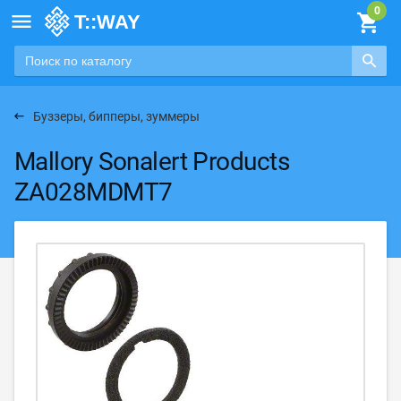

Буззеры, бипперы, зуммеры
Mallory Sonalert Products
ZA028MDMT7