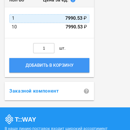
1
7990.53
₽
10
7990.53
₽
шт.
ДОБАВИТЬ В КОРЗИНУ
Заказной компонент
В нашу линию поставок входит широкий ассортимент