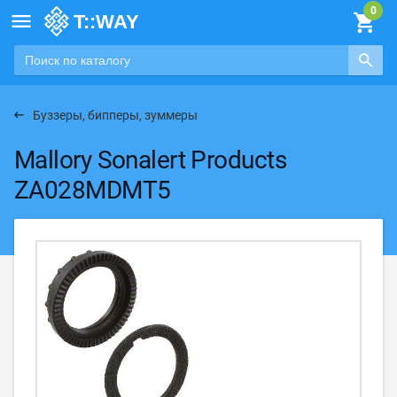

Буззеры, бипперы, зуммеры
Mallory Sonalert Products
ZA028MDMT5