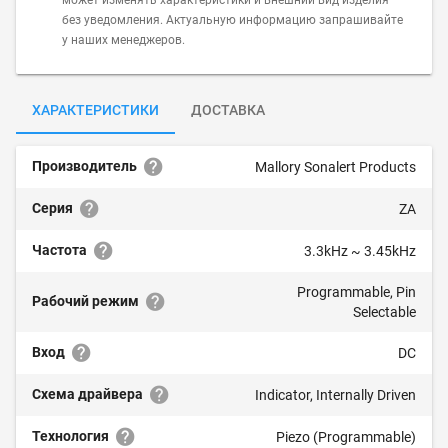
может изменять характеристики и внешний вид изделия
без уведомления. Актуальную информацию запрашивайте
у наших менеджеров.
ХАРАКТЕРИСТИКИ
ДОСТАВКА
Производитель
Mallory Sonalert Products
Серия
ZA
Частота
3.3kHz ~ 3.45kHz
Programmable, Pin
Рабочий режим
Selectable
Вход
DC
Схема драйвера
Indicator, Internally Driven
Технология
Piezo (Programmable)