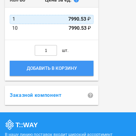
1
7990.53
₽
10
7990.53
₽
шт.
ДОБАВИТЬ В КОРЗИНУ
Заказной компонент
В нашу линию поставок входит широкий ассортимент