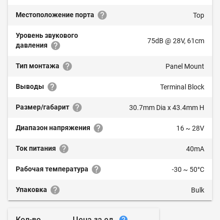
Местоположение порта
Top
Уровень звукового
75dB @ 28V, 61cm
давления
Тип монтажа
Panel Mount
Выводы
Terminal Block
Размер/габарит
30.7mm Dia x 43.4mm H
Диапазон напряжения
16 ~ 28V
Ток питания
40mA
Рабочая температура
-30 ~ 50°C
Упаковка
Bulk
Цена за ед.
Кол-во