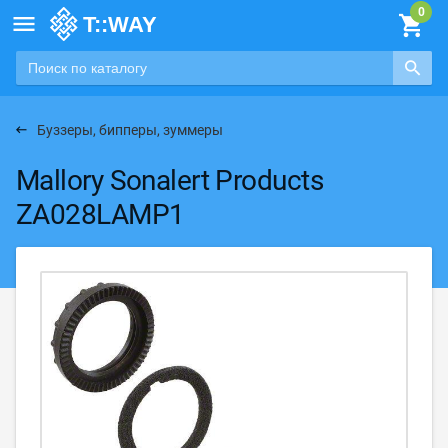

Буззеры, бипперы, зуммеры
Mallory Sonalert Products
ZA028LAMP1