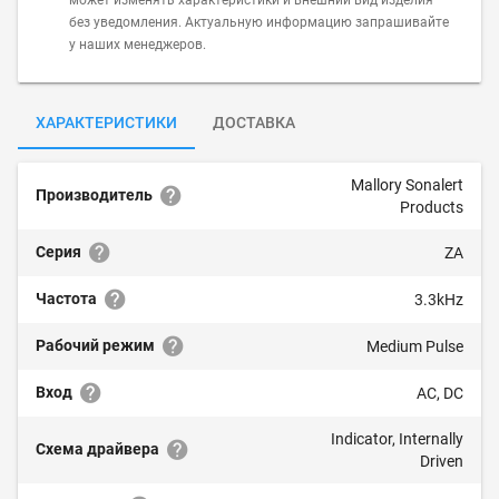
может изменять характеристики и внешний вид изделия
без уведомления. Актуальную информацию запрашивайте
у наших менеджеров.
ХАРАКТЕРИСТИКИ
ДОСТАВКА
Mallory Sonalert
Производитель
Products
Серия
ZA
Частота
3.3kHz
Рабочий режим
Medium Pulse
Вход
AC, DC
Indicator, Internally
Схема драйвера
Driven