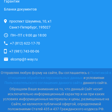
Гарантии
Бланки документов
проспект Шаумяна, 10, к1
Санкт-Петербург, 195027
ПН–ПТ с 9:00 до 18:00
+7 (812) 622-17-70
+7 (981) 743-00-06
elcomp@t-way.ru
Отправляя любую форму на сайте, Вы соглашаетесь с
Политикой в
отношении обработки персональных данных
и условиями
Пользовательского соглашения данного сайта
данного сайта.
Обращаем Ваше внимание на то, что данный Сайт носит
исключительно информационный характер и ни при каких
условиях информационные материалы и цены, размещенные на
Сайте, не являются публичной офертой, определяемой
положениями Статей 435 и 437 Гражданского кодекса РФ.